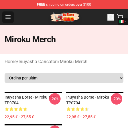
FREE
shipping on orders over $100
Inuyasha Store - Official Inuyasha Merchandise Shop
Open menu
Miroku Merch
Home
/
Inuyasha Caricatori
/
Miroku Merch
Inuyasha Borse - Miroku Tote
Inuyasha Borse - Miroku Tote
-20%
-20%
TP0704
TP0704
22,95 € - 27,55 €
22,95 € - 27,55 €