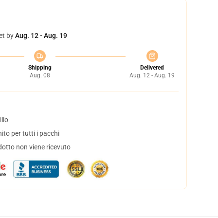
et by
Aug. 12 - Aug. 19
Shipping
Delivered
Aug. 08
Aug. 12 - Aug. 19
lio
to per tutti i pacchi
dotto non viene ricevuto