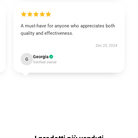
A must-have for anyone who appreciates both
quality and effectiveness.
Dec 20, 2024
Georgia
G
Verified owner