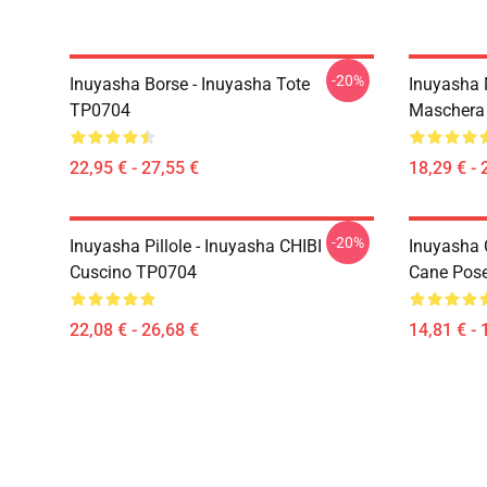
-20%
Inuyasha Borse - Inuyasha Tote
Inuyasha 
TP0704
Maschera
22,95 € - 27,55 €
18,29 € - 
-20%
Inuyasha Pillole - Inuyasha CHIBI
Inuyasha 
Cuscino TP0704
Cane Pos
22,08 € - 26,68 €
14,81 € - 