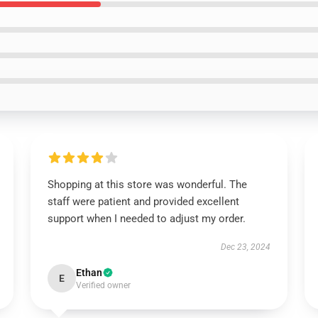
Shopping at this store was wonderful. The
staff were patient and provided excellent
support when I needed to adjust my order.
Dec 23, 2024
Ethan
E
Verified owner