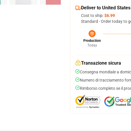
Deliver to United States
Cost to ship:
$6.99
Standard - Order today to g
Production
Today
Transazione sicura
Consegna mondiale a domici
Numero di tracciamento forni
Rimborso completo se il pro