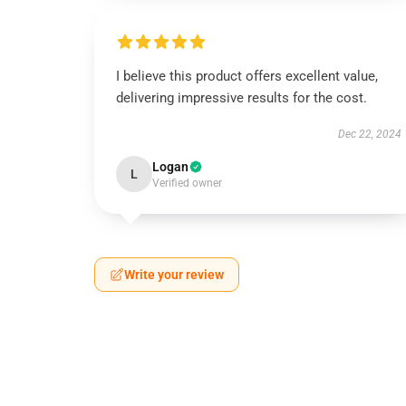
I believe this product offers excellent value,
delivering impressive results for the cost.
Dec 22, 2024
Logan
L
Verified owner
Write your review