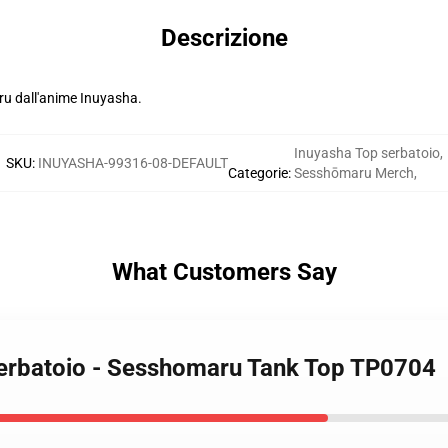
Descrizione
aru dall'anime Inuyasha.
Inuyasha Top serbatoio
,
SKU
:
INUYASHA-99316-08-DEFAULT
Categorie
:
Sesshōmaru Merch
,
What Customers Say
serbatoio - Sesshomaru Tank Top TP0704