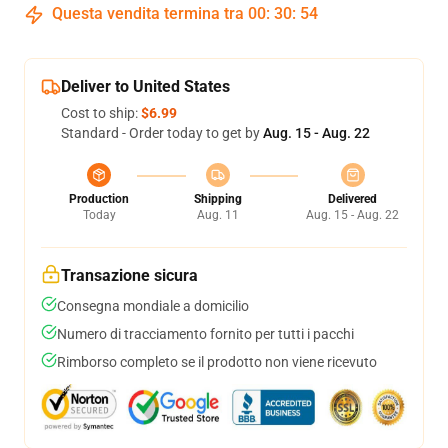
Questa vendita termina tra
00
:
30
:
54
Deliver to United States
Cost to ship:
$6.99
Standard - Order today to get by
Aug. 15 - Aug. 22
Production
Shipping
Delivered
Today
Aug. 11
Aug. 15 - Aug. 22
Transazione sicura
Consegna mondiale a domicilio
Numero di tracciamento fornito per tutti i pacchi
Rimborso completo se il prodotto non viene ricevuto