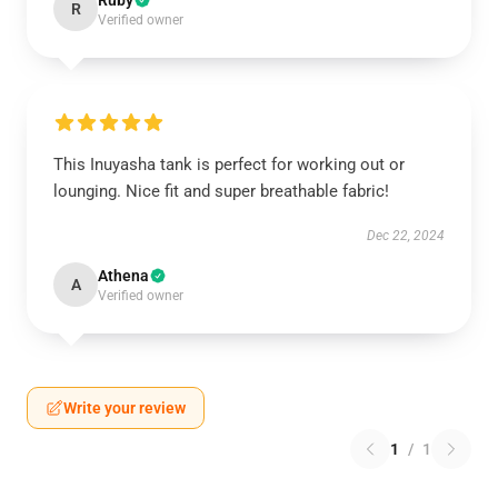
Ruby
R
Verified owner
This Inuyasha tank is perfect for working out or
lounging. Nice fit and super breathable fabric!
Dec 22, 2024
Athena
A
Verified owner
Write your review
1
/
1