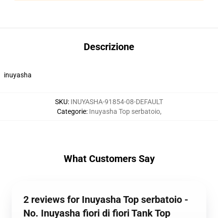
Descrizione
inuyasha
SKU
:
INUYASHA-91854-08-DEFAULT
Categorie
:
Inuyasha Top serbatoio
,
What Customers Say
2 reviews for Inuyasha Top serbatoio -
No. Inuyasha fiori di fiori Tank Top