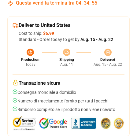
Questa vendita termina tra
04
:
34
:
54
Deliver to United States
Cost to ship:
$6.99
Standard - Order today to get by
Aug. 15 - Aug. 22
Production
Shipping
Delivered
Today
Aug. 11
Aug. 15 - Aug. 22
Transazione sicura
Consegna mondiale a domicilio
Numero di tracciamento fornito per tutti i pacchi
Rimborso completo se il prodotto non viene ricevuto