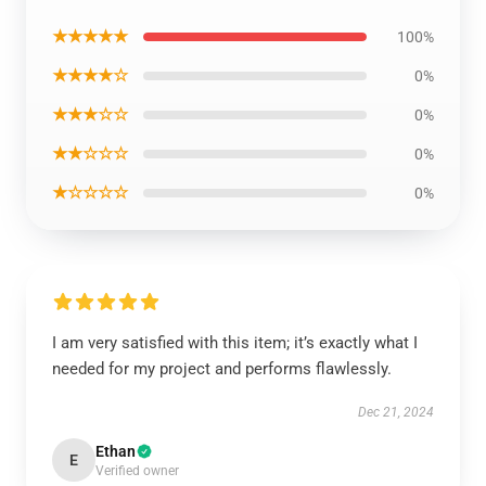
★★★★★
100%
★★★★☆
0%
★★★☆☆
0%
★★☆☆☆
0%
★☆☆☆☆
0%
I am very satisfied with this item; it’s exactly what I
needed for my project and performs flawlessly.
Dec 21, 2024
Ethan
E
Verified owner