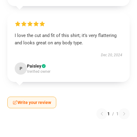
I love the cut and fit of this shirt; it’s very flattering
and looks great on any body type.
Dec 20, 2024
Paisley
P
Verified owner
Write your review
1
/
1