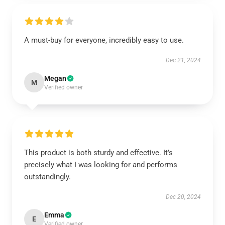
A must-buy for everyone, incredibly easy to use.
Dec 21, 2024
Megan
M
Verified owner
This product is both sturdy and effective. It’s
precisely what I was looking for and performs
outstandingly.
Dec 20, 2024
Emma
E
Verified owner