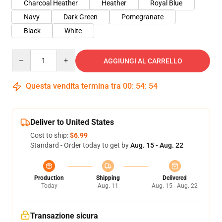
Charcoal Heather
Heather
Royal Blue
Navy
Dark Green
Pomegranate
Black
White
Quantity
AGGIUNGI AL CARRELLO
Questa vendita termina tra
00
:
54
:
53
Deliver to United States
Cost to ship:
$6.99
Standard - Order today to get by
Aug. 15 - Aug. 22
Production
Shipping
Delivered
Today
Aug. 11
Aug. 15 - Aug. 22
Transazione sicura