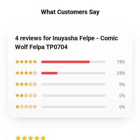
What Customers Say
4 reviews for Inuyasha Felpe - Comic
Wolf Felpa TP0704
★★★★★
75%
★★★★☆
25%
★★★☆☆
0%
★★☆☆☆
0%
★☆☆☆☆
0%