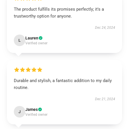
The product fulfills its promises perfectly; it's a
trustworthy option for anyone.
Dec 24, 2024
Lauren
L
Verified owner
Durable and stylish, a fantastic addition to my daily
routine.
Dec 21, 2024
James
J
Verified owner