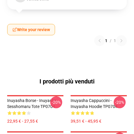
Write your review
1
/
1
I prodotti più venduti
Inuyasha Borse - Inuyasha
Inuyasha Cappuccini -
-20%
-20%
Sesshomaru Tote TP0704
Inuyasha Hoodie TP0704
22,95 € - 27,55 €
39,51 € - 45,95 €