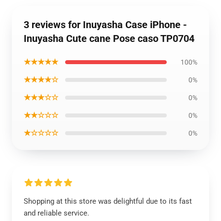
3 reviews for Inuyasha Case iPhone -
Inuyasha Cute cane Pose caso TP0704
★★★★★
100%
★★★★☆
0%
★★★☆☆
0%
★★☆☆☆
0%
★☆☆☆☆
0%
Shopping at this store was delightful due to its fast
and reliable service.