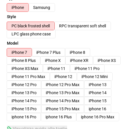
iPhone
Samsung
Style
PC black frosted shell
RPC transparent soft shell
LPC glass phone case
Model
iPhone 7
iPhone 7 Plus
iPhone 8
iPhone 8 Plus
iPhone X
iPhone XR
iPhone XS
iPhone XS Max
iPhone 11
iPhone 11 Pro
iPhone 11 Pro Max
iPhone 12
iPhone 12 Mini
iPhone 12 Pro
iPhone 12 Pro Max
iPhone 13
iPhone 13 Pro
iPhone 13 Pro Max
iPhone 14
iPhone 14 Pro
iPhone 14 Pro Max
iPhone 15
iPhone 15 Pro
iPhone 15 Pro Max
iphone 16
iphone 16 Pro
iphone 16 Plus
iphone 16 Pro Max
Visualizza guida alle taglie