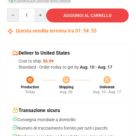
Quantity
AGGIUNGI AL CARRELLO
Questa vendita termina tra
01
:
54
:
54
Deliver to United States
Cost to ship:
$6.99
Standard - Order today to get by
Aug. 10 - Aug. 17
Production
Shipping
Delivered
Today
Aug. 06
Aug. 10 - Aug. 17
Transazione sicura
Consegna mondiale a domicilio
Numero di tracciamento fornito per tutti i pacchi