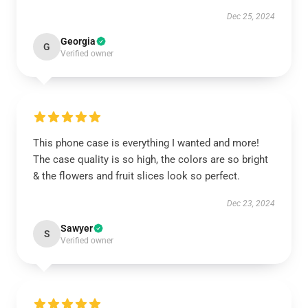
Dec 25, 2024
Georgia
G
Verified owner
This phone case is everything I wanted and more!
The case quality is so high, the colors are so bright
& the flowers and fruit slices look so perfect.
Dec 23, 2024
Sawyer
S
Verified owner