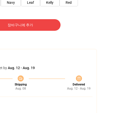
Navy
Leaf
Kelly
Red
장바구니에 추가
et by
Aug. 12 - Aug. 19
Shipping
Delivered
Aug. 08
Aug. 12 - Aug. 19