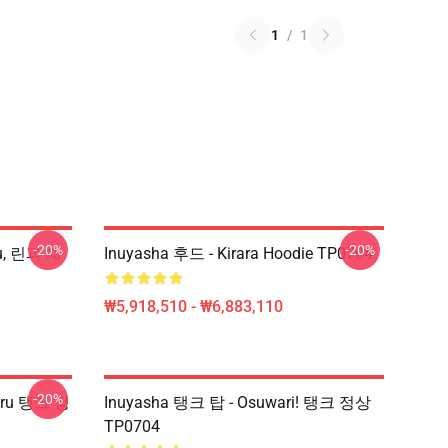
1
/
1
-20%
-20%
ru, 린과 재
Inuyasha 후드 - Kirara Hoodie TP0704
₩5,918,510 - ₩6,883,110
-20%
aru 탱크 정
Inuyasha 탱크 탑 - Osuwari! 탱크 정상
TP0704