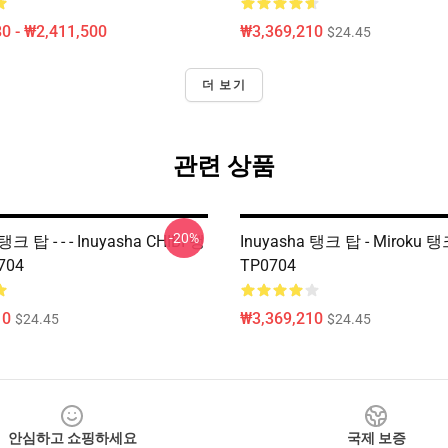
0 - ₩2,411,500
₩3,369,210
$24.45
더 보기
관련 상품
-20%
탱크 탑 - - - Inuyasha CHIBI 탱
Inuyasha 탱크 탑 - Miroku 
704
TP0704
10
₩3,369,210
$24.45
$24.45
안심하고 쇼핑하세요
국제 보증