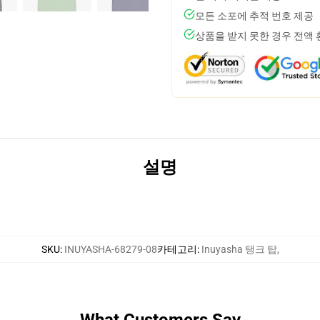
모든 소포에 추적 번호 제공
상품을 받지 못한 경우 전액
설명
SKU
:
INUYASHA-68279-08
카테고리
:
Inuyasha 탱크 탑
,