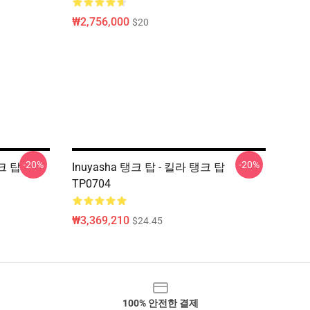
₩2,756,000
$20
-20%
-20%
탱크 탑
Inuyasha 탱크 탑 - 킬라 탱크 탑
TP0704
₩3,369,210
$24.45
100% 안전한 결제