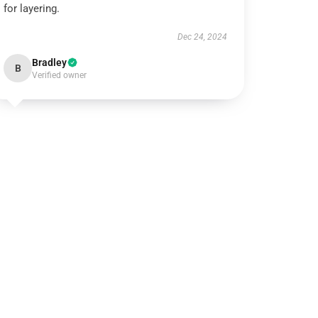
for layering.
Dec 24, 2024
Bradley
B
Verified owner