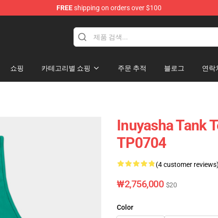
FREE
shipping on orders over $100
쇼핑
카테고리별 쇼핑
주문 추적
블로그
연락
Inuyasha Tank 
TP0704
(4 customer reviews
₩2,756,000
$20
Color