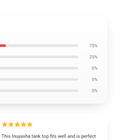
75%
25%
0%
0%
0%
This Inuyasha tank top fits well and is perfect