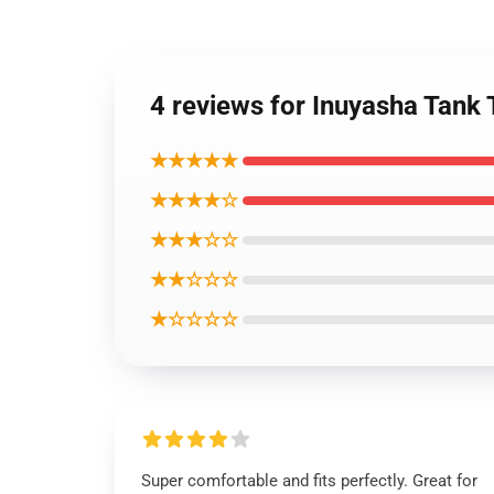
4 reviews for Inuyasha Tan
★★★★★
★★★★☆
★★★☆☆
★★☆☆☆
★☆☆☆☆
Super comfortable and fits perfectly. Great for