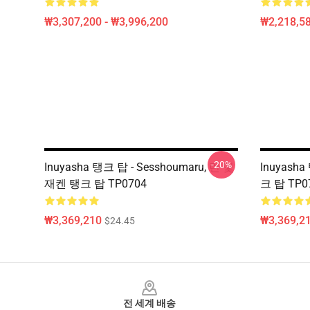
₩3,307,200 - ₩3,996,200
₩2,218,58
-20%
Inuyasha 탱크 탑 - Sesshoumaru, 린 및
Inuyasha 
재켄 탱크 탑 TP0704
크 탑 TP0
₩3,369,210
₩3,369,2
$24.45
Footer
전 세계 배송