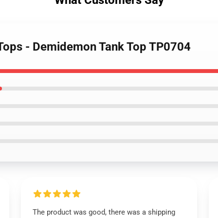
What Customers Say
k Tops - Demidemon Tank Top TP0704
The product was good, there was a shipping