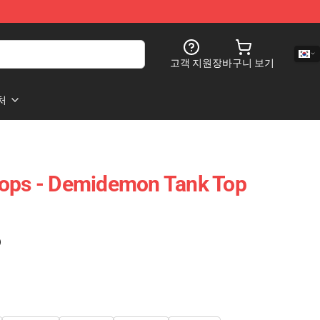
고객 지원
장바구니 보기
처
Tops - Demidemon Tank Top
)