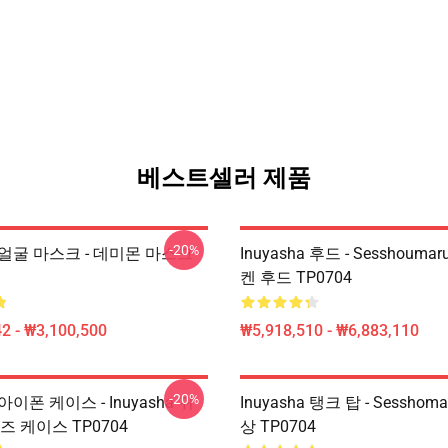
베스트셀러 제품
-20%
ha 얼굴 마스크 - 데미몬 마스크
Inuyasha 후드 - Sesshouma
켄 후드 TP0704
2 - ₩3,100,500
₩5,918,510 - ₩6,883,110
-20%
a 아이폰 케이스 - Inuyasha 귀
Inuyasha 탱크 탑 - Sesshom
즈 케이스 TP0704
상 TP0704