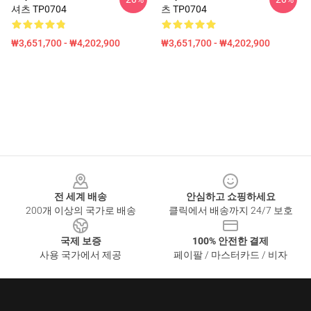
셔츠 TP0704
츠 TP0704
₩3,651,700 - ₩4,202,900
₩3,651,700 - ₩4,202,900
Footer
전 세계 배송
안심하고 쇼핑하세요
200개 이상의 국가로 배송
클릭에서 배송까지 24/7 보호
국제 보증
100% 안전한 결제
사용 국가에서 제공
페이팔 / 마스터카드 / 비자