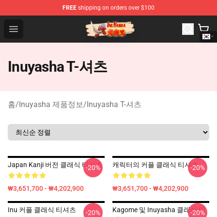
FREE
shipping on orders over $100
Inuyasha Store - Official Inuyasha Merchandise Shop
Open menu
Inuyasha T-셔츠
홈
/
Inuyasha 제품정보
/
Inuyasha T-셔츠
Japan Kanji 버전 클래식 티셔츠
캐릭터의 커플 클래식 티셔츠
-20%
-20%
₩3,651,700 - ₩4,202,900
₩3,651,700 - ₩4,202,900
Inu 커플 클래식 티셔츠
Kagome 및 Inuyasha 클래식 티
-20%
-20%