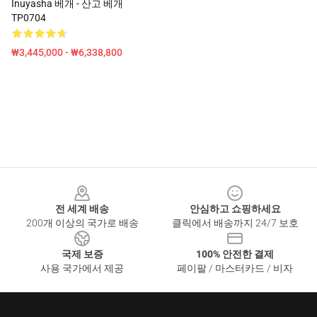
Inuyasha 베개 - 산고 베개
TP0704
₩3,445,000 - ₩6,338,800
Footer
전 세계 배송
안심하고 쇼핑하세요
200개 이상의 국가로 배송
클릭에서 배송까지 24/7 보호
국제 보증
100% 안전한 결제
사용 국가에서 제공
페이팔 / 마스터카드 / 비자