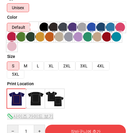
Unisex
Color
Default
Size
S
M
L
XL
2XL
3XL
4XL
5XL
Print Location
사이즈 가이드 보기
Quantity
장바구니에 추가