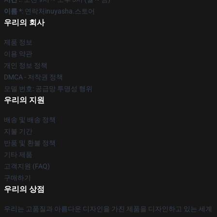
이름 *
: 연락처inuyasha.스토어
우리의 회사
제품 정보
이용 약관
개인 정보 정책
DMCA - 저작권 정책
모델 번호: 공급망 투명성 행위
우리의 지원
배송 및 배송 정책
지불 기간
반품 및 환불 정책
기타 제품
고객지원 (FAQ)
구매하기
우리의 상점
우리는 고품질과 아름다운 디자인을 가진 제품을 디자인하고 있는 세계