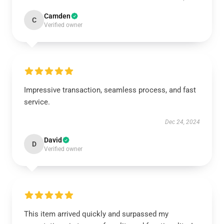
Camden
C
Verified owner
Impressive transaction, seamless process, and fast
service.
Dec 24, 2024
David
D
Verified owner
This item arrived quickly and surpassed my