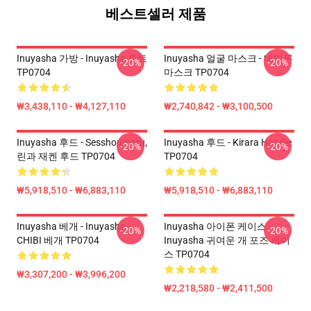
베스트셀러 제품
Inuyasha 가방 - Inuyasha 토트
Inuyasha 얼굴 마스크 - 데미몬
-20%
-20%
TP0704
마스크 TP0704
₩3,438,110 - ₩4,127,110
₩2,740,842 - ₩3,100,500
Inuyasha 후드 - Sesshoumaru,
Inuyasha 후드 - Kirara Hoodie
-20%
-20%
린과 재켄 후드 TP0704
TP0704
₩5,918,510 - ₩6,883,110
₩5,918,510 - ₩6,883,110
Inuyasha 베개 - Inuyasha
Inuyasha 아이폰 케이스 -
-20%
-20%
CHIBI 베개 TP0704
Inuyasha 귀여운 개 포즈 케이
스 TP0704
₩3,307,200 - ₩3,996,200
₩2,218,580 - ₩2,411,500