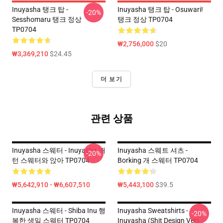
Inuyasha 탱크 탑 -
Inuyasha 탱크 탑 - Osuwari!
-20%
Sesshomaru 탱크 정상
탱크 정상 TP0704
TP0704
₩2,756,000
$20
₩3,369,210
$24.45
더 보기
관련 상품
Inuyasha 스웨터 - Inuyasha 패
Inuyasha 스웨트 셔츠 -
-20%
턴 스웨터와 앉아 TP0704
Borking 개 스웨터 TP0704
₩5,642,910 - ₩6,607,510
₩5,443,100
$39.5
Inuyasha 스웨터 - Shiba Inu 행
Inuyasha Sweatshirts -
-20%
복한 생일 스웨터 TP0704
Inuyasha (shit Design Ver)