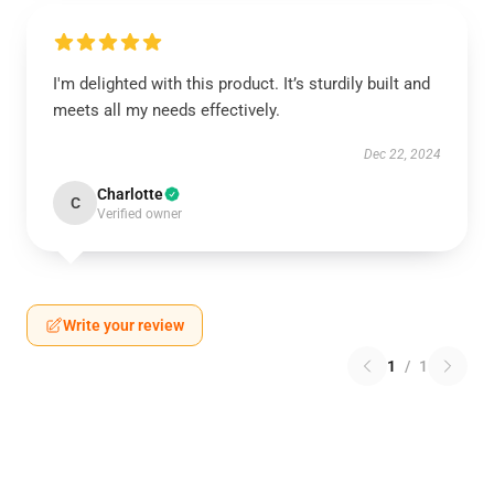
I'm delighted with this product. It’s sturdily built and
meets all my needs effectively.
Dec 22, 2024
Charlotte
C
Verified owner
Write your review
1
/
1