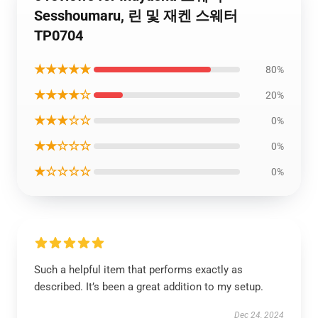
Sesshoumaru, 린 및 재켄 스웨터
TP0704
★★★★★
80%
★★★★☆
20%
★★★☆☆
0%
★★☆☆☆
0%
★☆☆☆☆
0%
Such a helpful item that performs exactly as
described. It’s been a great addition to my setup.
Dec 24, 2024