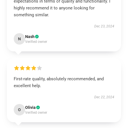
expectations in terms of quality and functionality. I
highly recommend it to anyone looking for
something similar.
Dec 23, 2024
Nash
N
Verified owner
First-rate quality, absolutely recommended, and
excellent help.
Dec 22, 2024
Olivia
O
Verified owner