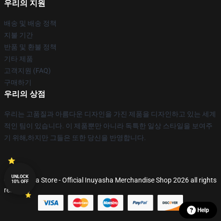
우리의 지원
배송 및 배송 정책
지불 기간
반품 및 환불 정책
기타 제품
고객지원 (FAQ)
구매하기
우리의 상점
우리는 고품질과 아름다운 디자인을 가진 제품을 디자인하고 있는 세계
적인 팀이 있습니다. 이 제품뿐만 아니라 독특한 일상 스타일을 보여주
기 위해,하지만 그들은 또한 당신을 반영합니다.
UNLOCK
© Inuyasha Store - Official Inuyasha Merchandise Shop 2026 all rights
10% OFF
reserved
Help