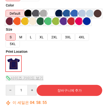
Color
Default
Size
S
M
L
XL
2XL
3XL
4XL
5XL
Print Location
사이즈 가이드 보기
Quantity
장바구니에 추가
이 세일은
04
:
58
:
54