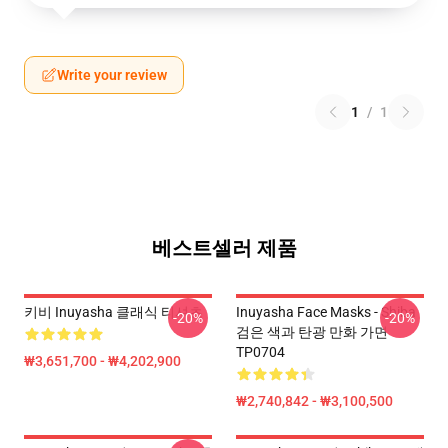
Write your review
1
/
1
베스트셀러 제품
키비 Inuyasha 클래식 티셔츠
Inuyasha Face Masks - Shiba
-20%
-20%
검은 색과 탄광 만화 가면
TP0704
₩3,651,700 - ₩4,202,900
₩2,740,842 - ₩3,100,500