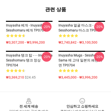
관련 상품
Inuyasha 베개 - Inuyasha
Inuyasha 얼굴 마스크 -
-20%
-20%
Sesshomaru 베개 TP0704
Sesshomaru 마스크 TP0704
₩3,307,200 - ₩3,996,200
₩2,740,842 - ₩3,100,500
Inuyasha 탱크 탑 - - - Inuyasha
Inuyasha Mugs - Sesshomaru
-20%
-20%
Sesshomaru 탱크 정상
Sama 에 고대 일본의 패턴 가
TP0704
면 TP0704
₩3,369,210
$24.45
₩3,445,000 - ₩3,996,200
Footer
전 세계 배송
안심하고 쇼핑하세요