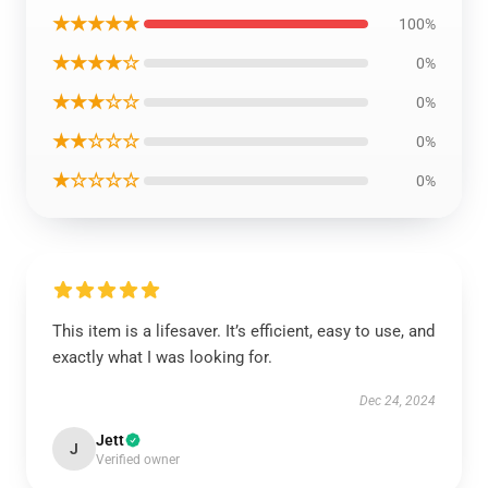
★★★★★
100%
★★★★☆
0%
★★★☆☆
0%
★★☆☆☆
0%
★☆☆☆☆
0%
This item is a lifesaver. It’s efficient, easy to use, and
exactly what I was looking for.
Dec 24, 2024
Jett
J
Verified owner