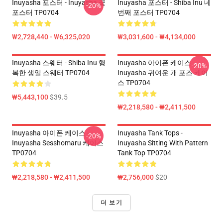
Inuyasha 포스터 - Inuyasha 꽃
Inuyasha 포스터 - Shiba Inu 네
-20%
포스터 TP0704
번째 포스터 TP0704
₩2,728,440 - ₩6,325,020
₩3,031,600 - ₩4,134,000
Inuyasha 스웨터 - Shiba Inu 행
Inuyasha 아이폰 케이스 -
-20%
복한 생일 스웨터 TP0704
Inuyasha 귀여운 개 포즈 케이
스 TP0704
₩5,443,100
$39.5
₩2,218,580 - ₩2,411,500
Inuyasha 아이폰 케이스 -
Inuyasha Tank Tops -
-20%
Inuyasha Sesshomaru 케이스
Inuyasha Sitting With Pattern
TP0704
Tank Top TP0704
₩2,218,580 - ₩2,411,500
₩2,756,000
$20
더 보기