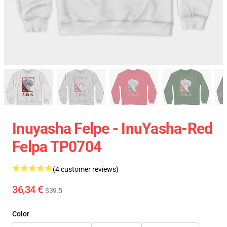
Inuyasha Felpe - InuYasha-Red
Felpa TP0704
(4 customer reviews)
36,34 €
$39.5
Color