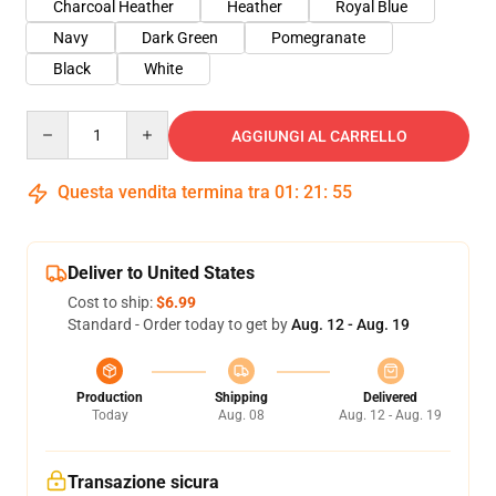
Charcoal Heather
Heather
Royal Blue
Navy
Dark Green
Pomegranate
Black
White
Quantity
AGGIUNGI AL CARRELLO
Questa vendita termina tra
01
:
21
:
54
Deliver to United States
Cost to ship:
$6.99
Standard - Order today to get by
Aug. 12 - Aug. 19
Production
Shipping
Delivered
Today
Aug. 08
Aug. 12 - Aug. 19
Transazione sicura