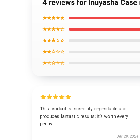
4 reviews for Inuyasha Cas
★★★★★
★★★★☆
★★★☆☆
★★☆☆☆
★☆☆☆☆
This product is incredibly dependable and
produces fantastic results; it’s worth every
penny.
Dec 20, 2024