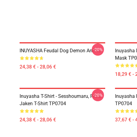
-20%
INUYASHA Feudal Dog Demon Anime
Inuyasha 
Mask TP0
24,38 € - 28,06 €
18,29 € - 
-20%
Inuyasha T-Shirt - Sesshoumaru, Rin E
Inuyasha 
Jaken T-Shirt TP0704
TP0704
24,38 € - 28,06 €
37,67 € - 