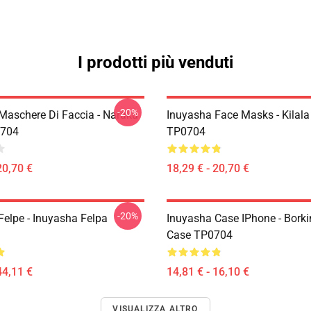
I prodotti più venduti
-20%
Maschere Di Faccia - Naraku
Inuyasha Face Masks - Kilal
704
TP0704
20,70 €
18,29 € - 20,70 €
-20%
Felpe - Inuyasha Felpa
Inuyasha Case IPhone - Bork
Case TP0704
44,11 €
14,81 € - 16,10 €
VISUALIZZA ALTRO