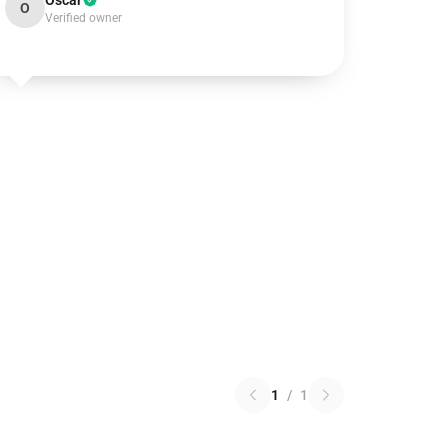
Oscar
O
Verified owner
1
/
1