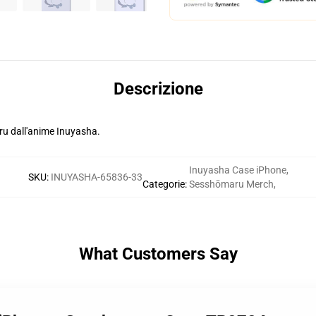
Descrizione
aru dall'anime Inuyasha.
Inuyasha Case iPhone
,
SKU
:
INUYASHA-65836-33
Categorie
:
Sesshōmaru Merch
,
What Customers Say