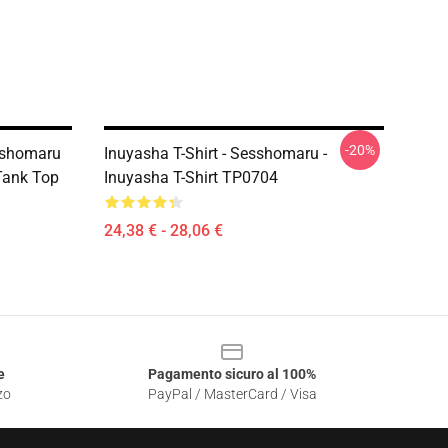
-20%
sshomaru
Inuyasha T-Shirt - Sesshomaru -
Tank Top
Inuyasha T-Shirt TP0704
24,38 € - 28,06 €
e
Pagamento sicuro al 100%
zo
PayPal / MasterCard / Visa