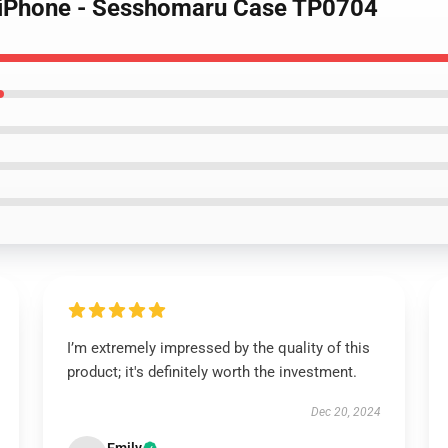
e iPhone - Sesshomaru Case TP0704
I’m extremely impressed by the quality of this
product; it's definitely worth the investment.
Dec 20, 2024