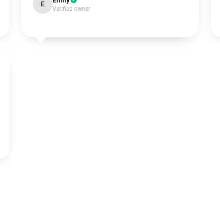
Emily
E
Verified owner