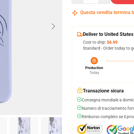
Questa vendita termina 
Deliver to United States
Cost to ship:
$6.99
Standard - Order today to g
Production
Today
Transazione sicura
Consegna mondiale a domici
Numero di tracciamento forni
Rimborso completo se il pro