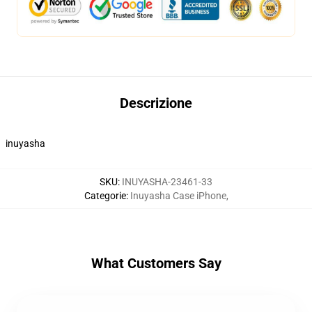
Descrizione
inuyasha
SKU
:
INUYASHA-23461-33
Categorie
:
Inuyasha Case iPhone
,
What Customers Say