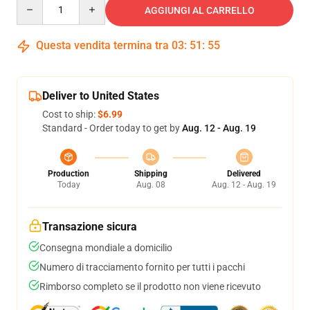
Quantity
AGGIUNGI AL CARRELLO
Questa vendita termina tra
03
:
51
:
54
Deliver to United States
Cost to ship:
$6.99
Standard - Order today to get by
Aug. 12 - Aug. 19
Production
Shipping
Delivered
Today
Aug. 08
Aug. 12 - Aug. 19
Transazione sicura
Consegna mondiale a domicilio
Numero di tracciamento fornito per tutti i pacchi
Rimborso completo se il prodotto non viene ricevuto