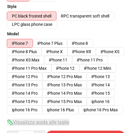
Style
PC black frosted shell
RPC transparent soft shell
LPC glass phone case
Model
iPhone 7
iPhone 7 Plus
iPhone 8
iPhone 8 Plus
iPhone X
iPhone XR
iPhone XS
iPhone XS Max
iPhone 11
iPhone 11 Pro
iPhone 11 Pro Max
iPhone 12
iPhone 12 Mini
iPhone 12 Pro
iPhone 12 Pro Max
iPhone 13
iPhone 13 Pro
iPhone 13 Pro Max
iPhone 14
iPhone 14 Pro
iPhone 14 Pro Max
iPhone 15
iPhone 15 Pro
iPhone 15 Pro Max
iphone 16
iphone 16 Pro
iphone 16 Plus
iphone 16 Pro Max
Visualizza guida alle taglie