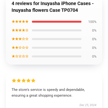
4 reviews for Inuyasha iPhone Cases -
Inuyasha flowers Case TP0704
★★★★★
100%
★★★★☆
0%
★★★☆☆
0%
★★☆☆☆
0%
★☆☆☆☆
0%
The store's service is speedy and dependable,
ensuring a great shopping experience.
Dec 25, 2024