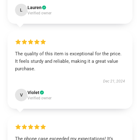
Lauren
L
Verified owner
The quality of this item is exceptional for the price.
It feels sturdy and reliable, making it a great value
purchase.
Dec 21, 2024
Violet
V
Verified owner
The phone case exceeded my expectations! It’s