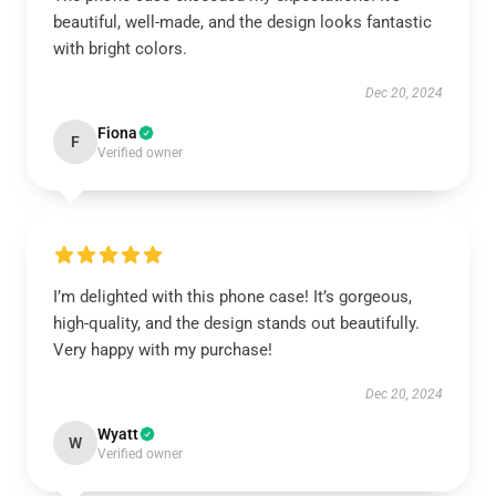
beautiful, well-made, and the design looks fantastic
with bright colors.
Dec 20, 2024
Fiona
F
Verified owner
I’m delighted with this phone case! It’s gorgeous,
high-quality, and the design stands out beautifully.
Very happy with my purchase!
Dec 20, 2024
Wyatt
W
Verified owner