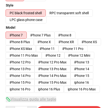
Style
PC black frosted shell
RPC transparent soft shell
LPC glass phone case
Model
iPhone 7
iPhone 7 Plus
iPhone 8
iPhone 8 Plus
iPhone X
iPhone XR
iPhone XS
iPhone XS Max
iPhone 11
iPhone 11 Pro
iPhone 11 Pro Max
iPhone 12
iPhone 12 Mini
iPhone 12 Pro
iPhone 12 Pro Max
iPhone 13
iPhone 13 Pro
iPhone 13 Pro Max
iPhone 14
iPhone 14 Pro
iPhone 14 Pro Max
iPhone 15
iPhone 15 Pro
iPhone 15 Pro Max
iphone 16
iphone 16 Pro
iphone 16 Plus
iphone 16 Pro Max
Visualizza guida alle taglie