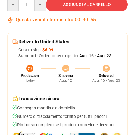
Quantity
AGGIUNGI AL CARRELLO
Questa vendita termina tra
00
:
30
:
54
Deliver to United States
Cost to ship:
$6.99
Standard - Order today to get by
Aug. 16 - Aug. 23
Production
Shipping
Delivered
Today
Aug. 12
Aug. 16 - Aug. 23
Transazione sicura
Consegna mondiale a domicilio
Numero di tracciamento fornito per tutti i pacchi
Rimborso completo se il prodotto non viene ricevuto