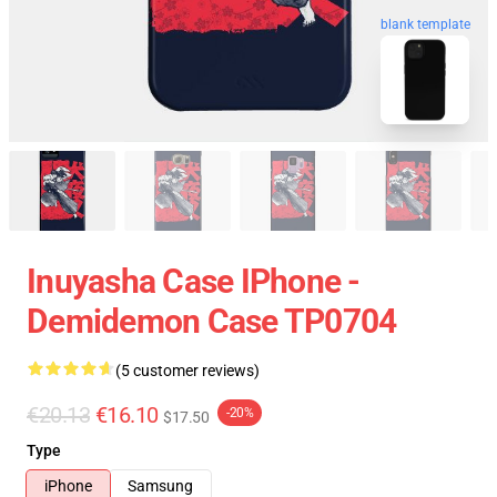
blank template
Inuyasha Case IPhone -
Demidemon Case TP0704
(5 customer reviews)
€20.13
€16.10
-20%
$17.50
Type
iPhone
Samsung