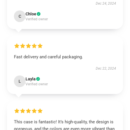
Dec 24, 2024
Chloe
C
Verified owner
Fast delivery and careful packaging.
Dec 22, 2024
Layla
L
Verified owner
This case is fantastic! It’s high-quality, the design is
gorgeous, and the colors are even more vibrant than