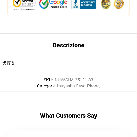
Descrizione
犬夜叉
SKU
:
INUYASHA-25121-33
Categorie
:
Inuyasha Case iPhone
,
What Customers Say