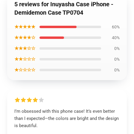
5 reviews for Inuyasha Case iPhone -
Demidemon Case TP0704
★★★★★
60%
★★★★☆
40%
★★★☆☆
0%
★★☆☆☆
0%
★☆☆☆☆
0%
I’m obsessed with this phone case! It’s even better
than I expected—the colors are bright and the design
is beautiful.