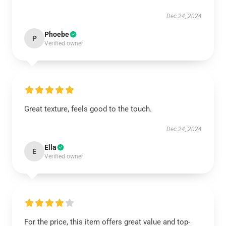
Dec 24, 2024
Phoebe
P
Verified owner
Great texture, feels good to the touch.
Dec 24, 2024
Ella
E
Verified owner
For the price, this item offers great value and top-