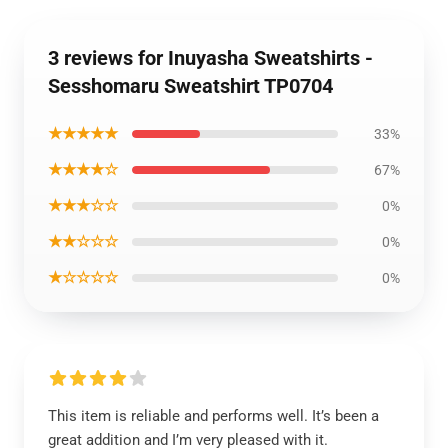
3 reviews for Inuyasha Sweatshirts -
Sesshomaru Sweatshirt TP0704
★★★★★
33%
★★★★☆
67%
★★★☆☆
0%
★★☆☆☆
0%
★☆☆☆☆
0%
This item is reliable and performs well. It’s been a
great addition and I’m very pleased with it.