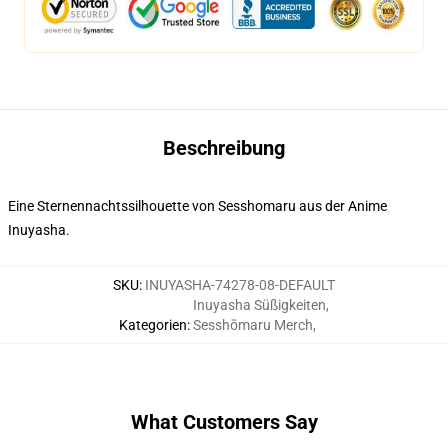
Beschreibung
Eine Sternennachtssilhouette von Sesshomaru aus der Anime
Inuyasha.
SKU
:
INUYASHA-74278-08-DEFAULT
Inuyasha Süßigkeiten
,
Kategorien
:
Sesshōmaru Merch
,
What Customers Say