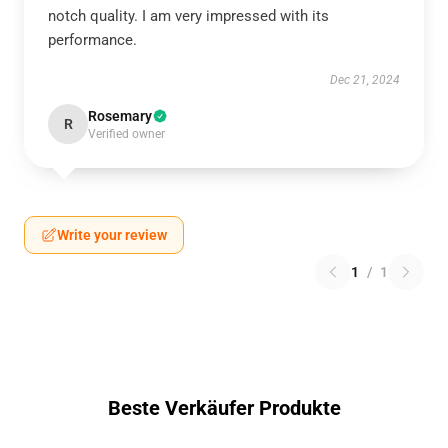
notch quality. I am very impressed with its
performance.
Dec 21, 2024
Rosemary
R
Verified owner
Write your review
1
/
1
Beste Verkäufer Produkte