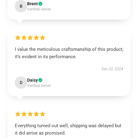
Brent
B
Verified owner
I value the meticulous craftsmanship of this product;
it’s evident in its performance.
Dec 22, 2024
Daisy
D
Verified owner
Everything turned out well, shipping was delayed but
it did arrive as promised.