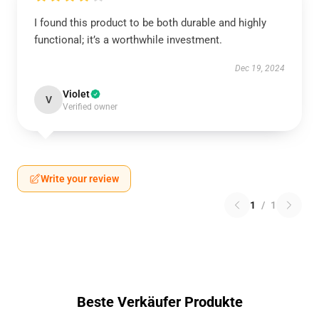
I found this product to be both durable and highly
functional; it’s a worthwhile investment.
Dec 19, 2024
Violet
V
Verified owner
Write your review
1
/
1
Beste Verkäufer Produkte