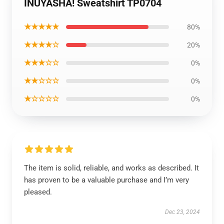
INUYASHA! Sweatshirt TP0704
★★★★★
80%
★★★★☆
20%
★★★☆☆
0%
★★☆☆☆
0%
★☆☆☆☆
0%
The item is solid, reliable, and works as described. It
has proven to be a valuable purchase and I’m very
pleased.
Dec 23, 2024