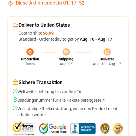
Diese Aktion endet in
01
:
17
:
52
Deliver to United States
Cost to ship:
$6.99
Standard - Order today to get by
Aug. 10 - Aug. 17
Production
Shipping
Delivered
Today
Aug. 06
Aug. 10 - Aug. 17
Sichere Transaktion
Weltweite Lieferung bis vor Ihre Tür
Sendungsnummer für alle Pakete bereitgestellt
Vollständige Rückerstattung, wenn das Produkt nicht
erhalten wurde