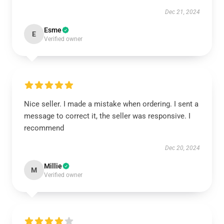
Dec 21, 2024
Esme
E
Verified owner
Nice seller. I made a mistake when ordering. I sent a
message to correct it, the seller was responsive. I
recommend
Dec 20, 2024
Millie
M
Verified owner