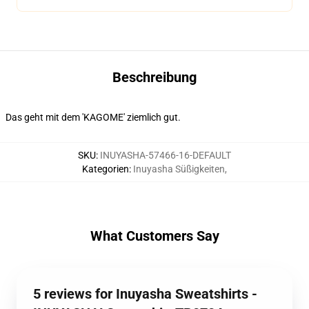
Beschreibung
Das geht mit dem 'KAGOME' ziemlich gut.
SKU
:
INUYASHA-57466-16-DEFAULT
Kategorien
:
Inuyasha Süßigkeiten
,
What Customers Say
5 reviews for Inuyasha Sweatshirts -