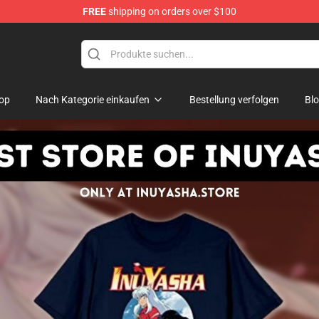
FREE
shipping on orders over $100
op
Nach Kategorie einkaufen
Bestellung verfolgen
Bl