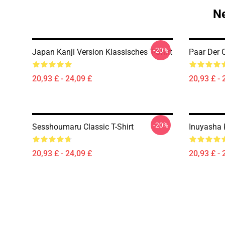
Ne
-20%
Japan Kanji Version Klassisches T-Shirt
Paar Der C
20,93 £ - 24,09 £
20,93 £ - 
-20%
Sesshoumaru Classic T-Shirt
Inuyasha 
20,93 £ - 24,09 £
20,93 £ - 