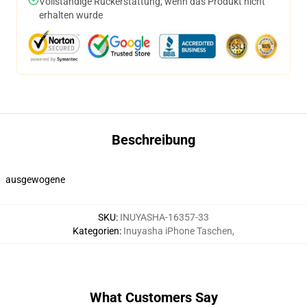
Vollständige Rückerstattung, wenn das Produkt nicht
erhalten wurde
Beschreibung
ausgewogene
SKU
:
INUYASHA-16357-33
Kategorien
:
Inuyasha iPhone Taschen
,
What Customers Say