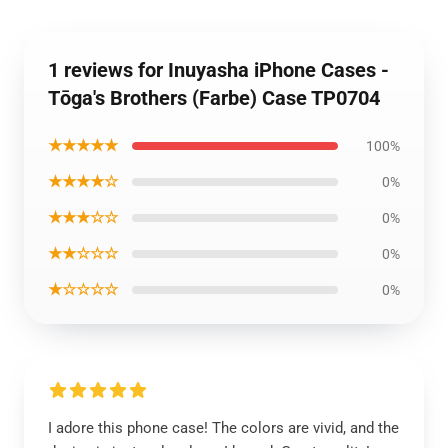
1 reviews for Inuyasha iPhone Cases -
Tōga's Brothers (Farbe) Case TP0704
★★★★★
100%
★★★★☆
0%
★★★☆☆
0%
★★☆☆☆
0%
★☆☆☆☆
0%
I adore this phone case! The colors are vivid, and the