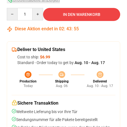
Quantity
IN DEN WARENKORB
Diese Aktion endet in
02
:
43
:
54
Deliver to United States
Cost to ship:
$6.99
Standard - Order today to get by
Aug. 10 - Aug. 17
Production
Shipping
Delivered
Today
Aug. 06
Aug. 10 - Aug. 17
Sichere Transaktion
Weltweite Lieferung bis vor Ihre Tür
Sendungsnummer für alle Pakete bereitgestellt