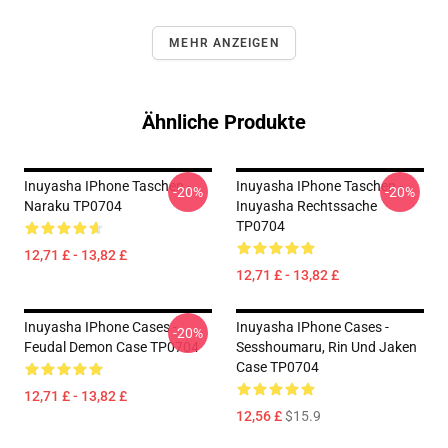
MEHR ANZEIGEN
Ähnliche Produkte
Inuyasha IPhone Taschen -
Inuyasha IPhone Taschen -
-20%
-20%
Naraku TP0704
Inuyasha Rechtssache
TP0704
12,71 £ - 13,82 £
12,71 £ - 13,82 £
Inuyasha IPhone Cases -
Inuyasha IPhone Cases -
-20%
Feudal Demon Case TP0704
Sesshoumaru, Rin Und Jaken
Case TP0704
12,71 £ - 13,82 £
12,56 £
$15.9