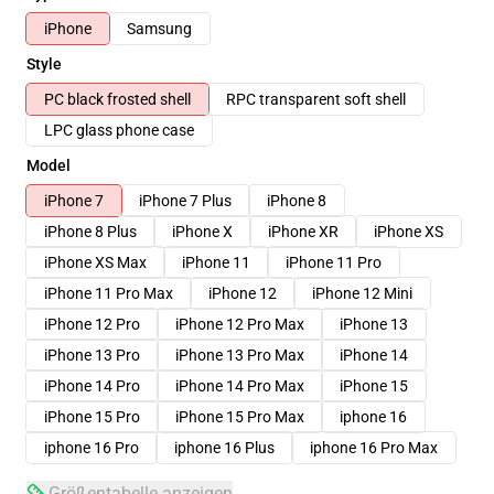
iPhone
Samsung
Style
PC black frosted shell
RPC transparent soft shell
LPC glass phone case
Model
iPhone 7
iPhone 7 Plus
iPhone 8
iPhone 8 Plus
iPhone X
iPhone XR
iPhone XS
iPhone XS Max
iPhone 11
iPhone 11 Pro
iPhone 11 Pro Max
iPhone 12
iPhone 12 Mini
iPhone 12 Pro
iPhone 12 Pro Max
iPhone 13
iPhone 13 Pro
iPhone 13 Pro Max
iPhone 14
iPhone 14 Pro
iPhone 14 Pro Max
iPhone 15
iPhone 15 Pro
iPhone 15 Pro Max
iphone 16
iphone 16 Pro
iphone 16 Plus
iphone 16 Pro Max
Größentabelle anzeigen