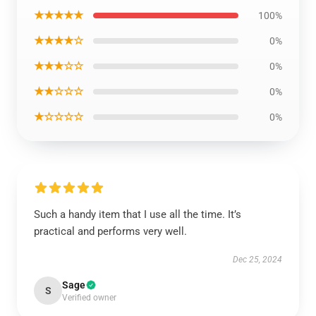
★★★★★
100%
★★★★☆
0%
★★★☆☆
0%
★★☆☆☆
0%
★☆☆☆☆
0%
Such a handy item that I use all the time. It’s
practical and performs very well.
Dec 25, 2024
Sage
S
Verified owner