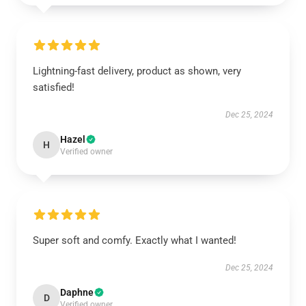
Lightning-fast delivery, product as shown, very
satisfied!
Dec 25, 2024
Hazel
H
Verified owner
Super soft and comfy. Exactly what I wanted!
Dec 25, 2024
Daphne
D
Verified owner