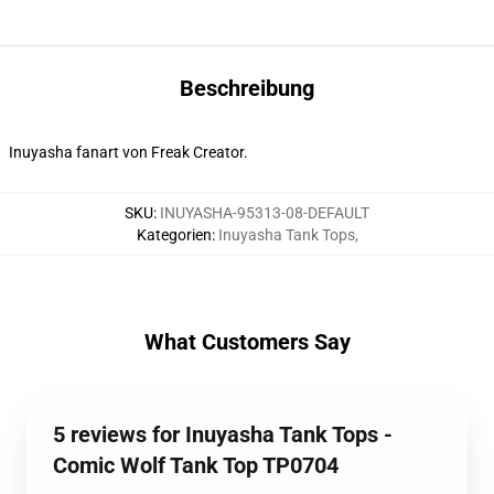
Beschreibung
Inuyasha fanart von Freak Creator.
SKU
:
INUYASHA-95313-08-DEFAULT
Kategorien
:
Inuyasha Tank Tops
,
What Customers Say
5 reviews for Inuyasha Tank Tops -
Comic Wolf Tank Top TP0704