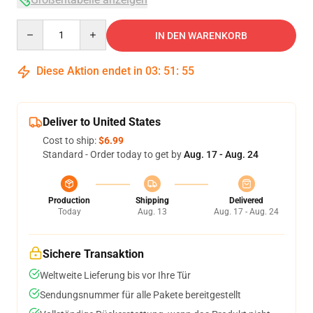
Quantity
IN DEN WARENKORB
Diese Aktion endet in
03
:
51
:
54
Deliver to United States
Cost to ship:
$6.99
Standard - Order today to get by
Aug. 17 - Aug. 24
Production
Shipping
Delivered
Today
Aug. 13
Aug. 17 - Aug. 24
Sichere Transaktion
Weltweite Lieferung bis vor Ihre Tür
Sendungsnummer für alle Pakete bereitgestellt