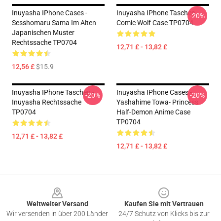
Inuyasha IPhone Cases -
Inuyasha IPhone Taschen -
-20%
Sesshomaru Sama Im Alten
Comic Wolf Case TP0704
Japanischen Muster
Rechtssache TP0704
12,71 £ - 13,82 £
12,56 £
$15.9
Inuyasha IPhone Taschen -
Inuyasha IPhone Cases -
-20%
-20%
Inuyasha Rechtssache
Yashahime Towa- Princess
TP0704
Half-Demon Anime Case
TP0704
12,71 £ - 13,82 £
12,71 £ - 13,82 £
Footer
Weltweiter Versand
Kaufen Sie mit Vertrauen
Wir versenden in über 200 Länder
24/7 Schutz von Klicks bis zur