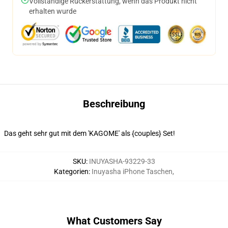
Vollständige Rückerstattung, wenn das Produkt nicht
erhalten wurde
Beschreibung
Das geht sehr gut mit dem 'KAGOME' als {couples} Set!
SKU
:
INUYASHA-93229-33
Kategorien
:
Inuyasha iPhone Taschen
,
What Customers Say