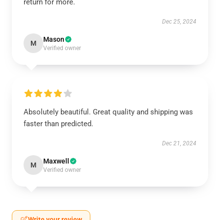
return for more.
Dec 25, 2024
Mason
M
Verified owner
Absolutely beautiful. Great quality and shipping was
faster than predicted.
Dec 21, 2024
Maxwell
M
Verified owner
Write your review