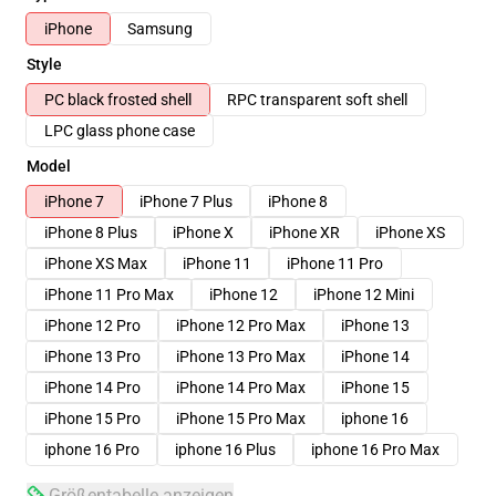
iPhone
Samsung
Style
PC black frosted shell
RPC transparent soft shell
LPC glass phone case
Model
iPhone 7
iPhone 7 Plus
iPhone 8
iPhone 8 Plus
iPhone X
iPhone XR
iPhone XS
iPhone XS Max
iPhone 11
iPhone 11 Pro
iPhone 11 Pro Max
iPhone 12
iPhone 12 Mini
iPhone 12 Pro
iPhone 12 Pro Max
iPhone 13
iPhone 13 Pro
iPhone 13 Pro Max
iPhone 14
iPhone 14 Pro
iPhone 14 Pro Max
iPhone 15
iPhone 15 Pro
iPhone 15 Pro Max
iphone 16
iphone 16 Pro
iphone 16 Plus
iphone 16 Pro Max
Größentabelle anzeigen