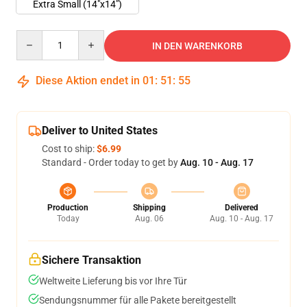
Extra Small (14"x14")
Quantity
IN DEN WARENKORB
Diese Aktion endet in
01
:
51
:
55
Deliver to United States
Cost to ship:
$6.99
Standard - Order today to get by
Aug. 10 - Aug. 17
Production
Shipping
Delivered
Today
Aug. 06
Aug. 10 - Aug. 17
Sichere Transaktion
Weltweite Lieferung bis vor Ihre Tür
Sendungsnummer für alle Pakete bereitgestellt