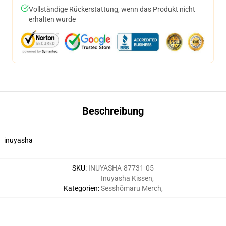
Vollständige Rückerstattung, wenn das Produkt nicht
erhalten wurde
Beschreibung
inuyasha
SKU
:
INUYASHA-87731-05
Inuyasha Kissen
,
Kategorien
:
Sesshōmaru Merch
,