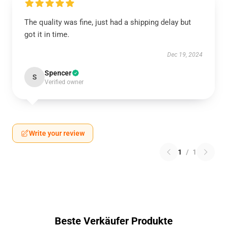
The quality was fine, just had a shipping delay but
got it in time.
Dec 19, 2024
Spencer
S
Verified owner
Write your review
1
/
1
Beste Verkäufer Produkte