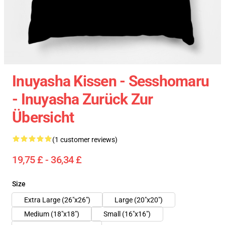
Inuyasha Kissen - Sesshomaru
- Inuyasha Zurück Zur
Übersicht
(1 customer reviews)
19,75 £ - 36,34 £
Size
Extra Large (26"x26")
Large (20"x20")
Medium (18"x18")
Small (16"x16")