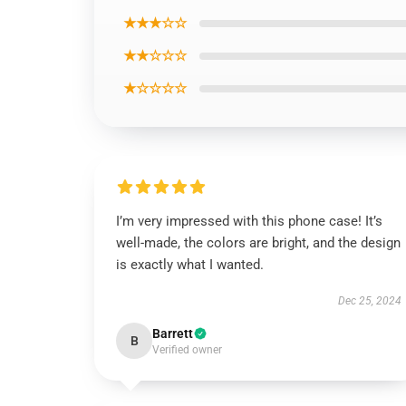
★★★☆☆
★★☆☆☆
★☆☆☆☆
I’m very impressed with this phone case! It’s
well-made, the colors are bright, and the design
is exactly what I wanted.
Dec 25, 2024
Barrett
B
Verified owner