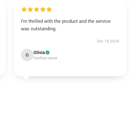
I’m thrilled with the product and the service
was outstanding.
Dec 19, 2024
Olivia
O
Verified owner