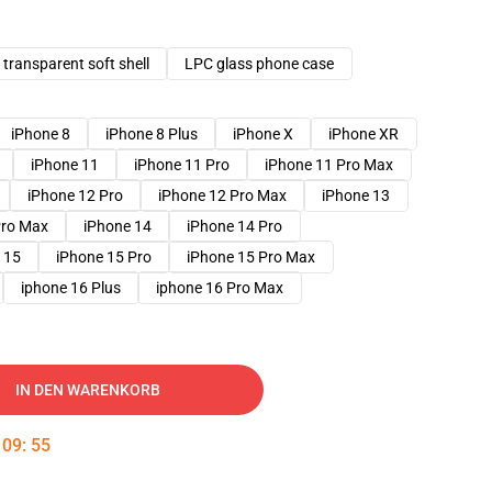
transparent soft shell
LPC glass phone case
iPhone 8
iPhone 8 Plus
iPhone X
iPhone XR
iPhone 11
iPhone 11 Pro
iPhone 11 Pro Max
iPhone 12 Pro
iPhone 12 Pro Max
iPhone 13
Pro Max
iPhone 14
iPhone 14 Pro
 15
iPhone 15 Pro
iPhone 15 Pro Max
iphone 16 Plus
iphone 16 Pro Max
IN DEN WARENKORB
:
09
:
54