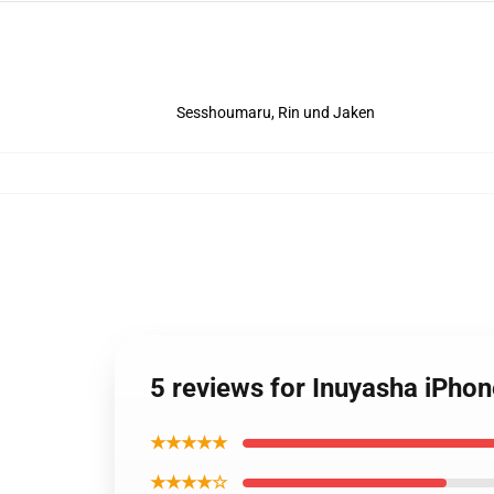
Sesshoumaru, Rin und Jaken
5 reviews for Inuyasha iPho
★★★★★
★★★★☆