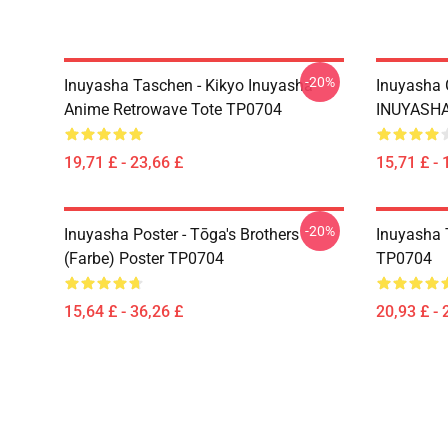
-20%
Inuyasha Taschen - Kikyo Inuyasha
Inuyasha 
Anime Retrowave Tote TP0704
INUYASHA
19,71 £ - 23,66 £
15,71 £ - 
-20%
Inuyasha Poster - Tōga's Brothers
Inuyasha T
(Farbe) Poster TP0704
TP0704
15,64 £ - 36,26 £
20,93 £ - 