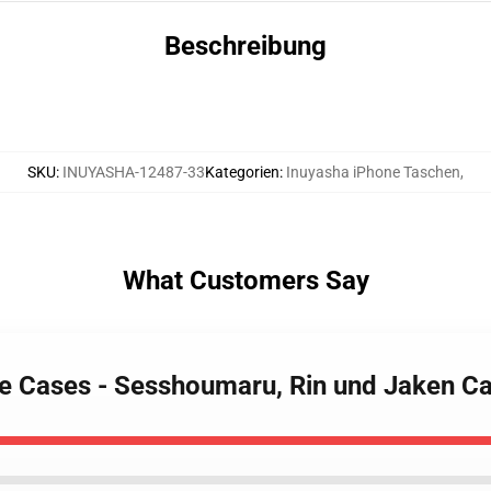
Beschreibung
SKU
:
INUYASHA-12487-33
Kategorien
:
Inuyasha iPhone Taschen
,
What Customers Say
ne Cases - Sesshoumaru, Rin und Jaken 