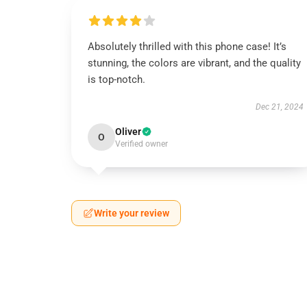
Absolutely thrilled with this phone case! It’s
stunning, the colors are vibrant, and the quality
is top-notch.
Dec 21, 2024
Oliver
O
Verified owner
Write your review