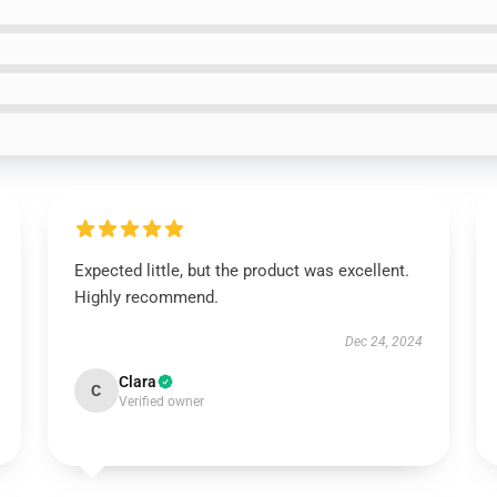
Expected little, but the product was excellent.
Highly recommend.
Dec 24, 2024
Clara
C
Verified owner