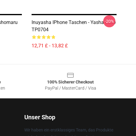
-20%
sshomaru
Inuyasha IPhone Taschen - Yasha Case
TP0704
12,71 £ - 13,82 £
e
100% Sicherer Checkout
ten
PayPal / MasterCard / Visa
Unser Shop
Wir haben ein erstklassiges Team, das Produkte