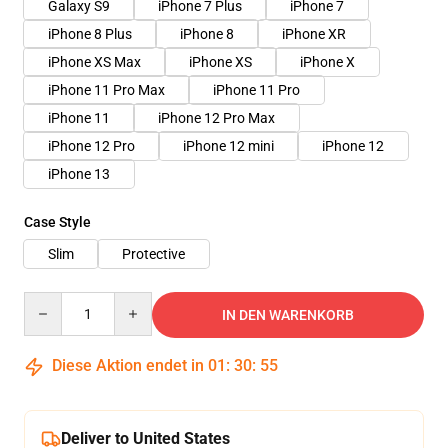
Galaxy S9
iPhone 7 Plus
iPhone 7
iPhone 8 Plus
iPhone 8
iPhone XR
iPhone XS Max
iPhone XS
iPhone X
iPhone 11 Pro Max
iPhone 11 Pro
iPhone 11
iPhone 12 Pro Max
iPhone 12 Pro
iPhone 12 mini
iPhone 12
iPhone 13
Case Style
Slim
Protective
Quantity
IN DEN WARENKORB
Diese Aktion endet in
01
:
30
:
54
Deliver to United States