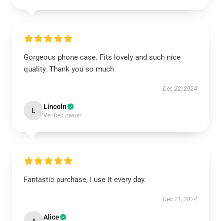
Gorgeous phone case. Fits lovely and such nice
quality. Thank you so much
Dec 22, 2024
Lincoln
L
Verified owner
Fantastic purchase, I use it every day.
Dec 21, 2024
Alice