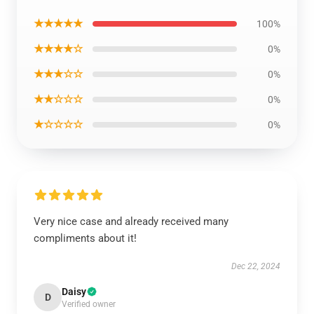
★★★★★
100%
★★★★☆
0%
★★★☆☆
0%
★★☆☆☆
0%
★☆☆☆☆
0%
Very nice case and already received many
compliments about it!
Dec 22, 2024
Daisy
D
Verified owner