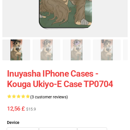
Inuyasha IPhone Cases -
Kouga Ukiyo-E Case TP0704
(3 customer reviews)
12,56 £
$15.9
Device