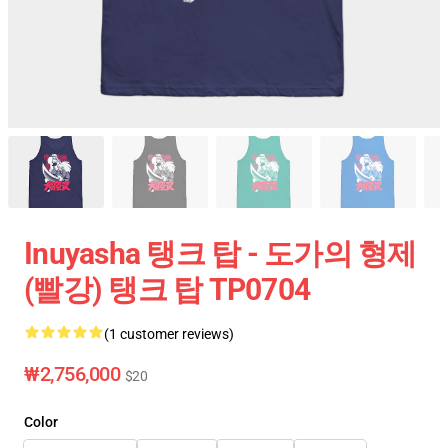
Inuyasha 탱크 탑 - 도가의 형제
(빨강) 탱크 탑 TP0704
(1 customer reviews)
₩2,756,000
$20
Color