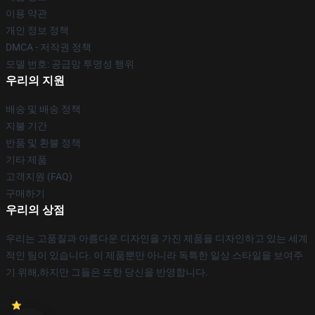
이용 약관
개인 정보 정책
DMCA - 저작권 정책
모델 번호: 공급망 투명성 행위
우리의 지원
배송 및 배송 정책
지불 기간
반품 및 환불 정책
기타 제품
고객지원 (FAQ)
구매하기
우리의 상점
우리는 고품질과 아름다운 디자인을 가진 제품을 디자인하고 있는 세계
적인 팀이 있습니다. 이 제품뿐만 아니라 독특한 일상 스타일을 보여주
기 위해,하지만 그들은 또한 당신을 반영합니다.