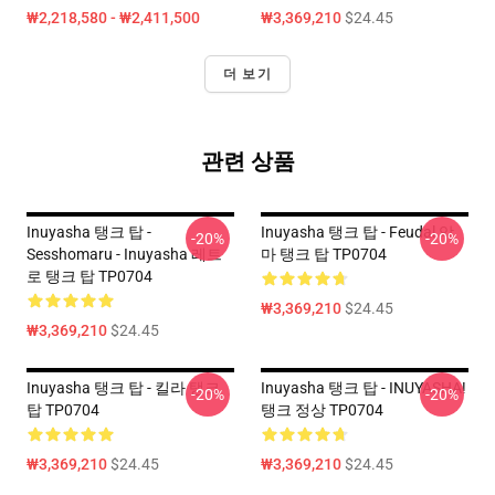
₩2,218,580 - ₩2,411,500
₩3,369,210
$24.45
더 보기
관련 상품
Inuyasha 탱크 탑 -
Inuyasha 탱크 탑 - Feudal 악
-20%
-20%
Sesshomaru - Inuyasha 레트
마 탱크 탑 TP0704
로 탱크 탑 TP0704
₩3,369,210
$24.45
₩3,369,210
$24.45
Inuyasha 탱크 탑 - 킬라 탱크
Inuyasha 탱크 탑 - INUYASHA!
-20%
-20%
탑 TP0704
탱크 정상 TP0704
₩3,369,210
$24.45
₩3,369,210
$24.45