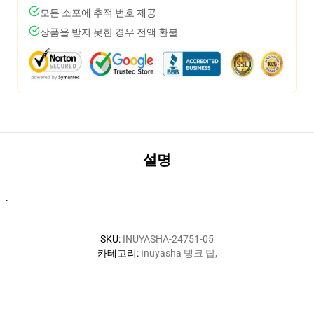
모든 소포에 추적 번호 제공
상품을 받지 못한 경우 전액 환불
설명
·
SKU
:
INUYASHA-24751-05
카테고리
:
Inuyasha 탱크 탑
,