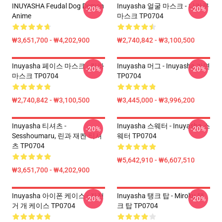
INUYASHA Feudal Dog Demon
Inuyasha 얼굴 마스크 - 나라쿠
-20%
-20%
Anime
마스크 TP0704
₩3,651,700 - ₩4,202,900
₩2,740,842 - ₩3,100,500
Inuyasha 페이스 마스크 - 킬라
Inuyasha 머그 - Inuyasha 가면
-20%
-20%
마스크 TP0704
TP0704
₩2,740,842 - ₩3,100,500
₩3,445,000 - ₩3,996,200
Inuyasha 티셔츠 -
Inuyasha 스웨터 - Inuyasha 스
-20%
-20%
Sesshoumaru, 린과 재켄 티셔
웨터 TP0704
츠 TP0704
₩5,642,910 - ₩6,607,510
₩3,651,700 - ₩4,202,900
Inuyasha 아이폰 케이스 - 자전
Inuyasha 탱크 탑 - Miroku 탱
-20%
-20%
거 개 케이스 TP0704
크 탑 TP0704