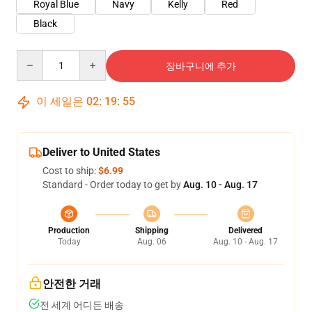
Royal Blue
Navy
Kelly
Red
Black
Quantity
장바구니에 추가
이 세일은
02
:
19
:
55
Deliver to United States
Cost to ship:
$6.99
Standard - Order today to get by
Aug. 10 - Aug. 17
Production
Shipping
Delivered
Today
Aug. 06
Aug. 10 - Aug. 17
안전한 거래
전 세계 어디든 배송