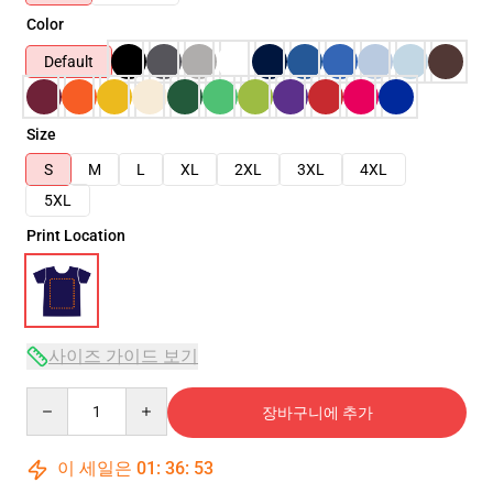
Color
Default
Size
S
M
L
XL
2XL
3XL
4XL
5XL
Print Location
사이즈 가이드 보기
Quantity
장바구니에 추가
이 세일은
01
:
36
:
53