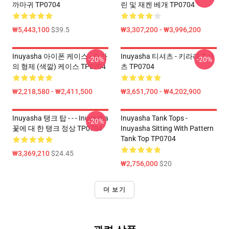
까마귀 TP0704
린 및 재켄 베개 TP0704
₩5,443,100
$39.5
₩3,307,200 - ₩3,996,200
Inuyasha 아이폰 케이스 - 도가
Inuyasha 티셔츠 - 키라라 T 셔
-20%
-20%
의 형제 (색깔) 케이스 TP0704
츠 TP0704
₩2,218,580 - ₩2,411,500
₩3,651,700 - ₩4,202,900
Inuyasha 탱크 탑 - - - Inuyasha
Inuyasha Tank Tops -
-20%
꽃에 대 한 탱크 정상 TP0704
Inuyasha Sitting With Pattern
Tank Top TP0704
₩3,369,210
$24.45
₩2,756,000
$20
더 보기