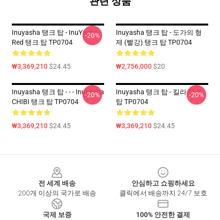
관련 상품
Inuyasha 탱크 탑 - InuYasha-
Inuyasha 탱크 탑 - 도가의 형
-20%
Red 탱크 탑 TP0704
제 (빨강) 탱크 탑 TP0704
₩3,369,210
$24.45
₩2,756,000
$20
Inuyasha 탱크 탑 - - - Inuyasha
Inuyasha 탱크 탑 - 킬라 탱크
-20%
-20%
CHIBI 탱크 탑 TP0704
탑 TP0704
₩3,369,210
$24.45
₩3,369,210
$24.45
Footer
전 세계 배송
안심하고 쇼핑하세요
200개 이상의 국가로 배송
클릭에서 배송까지 24/7 보호
국제 보증
100% 안전한 결제