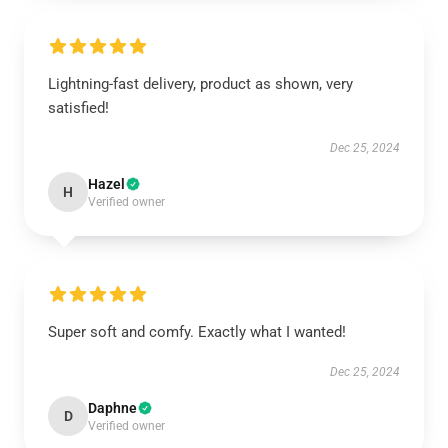
Lightning-fast delivery, product as shown, very
satisfied!
Dec 25, 2024
Hazel
H
Verified owner
Super soft and comfy. Exactly what I wanted!
Dec 25, 2024
Daphne
D
Verified owner