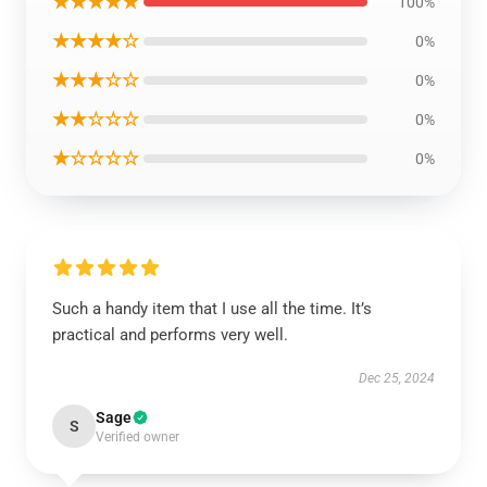
★★★★★
100%
★★★★☆
0%
★★★☆☆
0%
★★☆☆☆
0%
★☆☆☆☆
0%
Such a handy item that I use all the time. It’s
practical and performs very well.
Dec 25, 2024
Sage
S
Verified owner