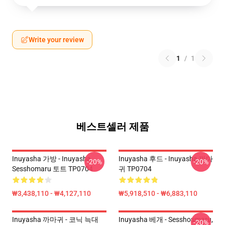
Write your review
1
/
1
베스트셀러 제품
Inuyasha 가방 - Inuyasha
Inuyasha 후드 - Inuyasha 까마
-20%
-20%
Sesshomaru 토트 TP0704
귀 TP0704
₩3,438,110 - ₩4,127,110
₩5,918,510 - ₩6,883,110
Inuyasha 까마귀 - 코닉 늑대
Inuyasha 베개 - Sesshoumaru,
-20%