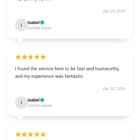
Dec 25, 2024
Isabel
I
Verified owner
I found the service here to be fast and trustworthy,
and my experience was fantastic.
Dec 22, 2024
Isabel
I
Verified owner