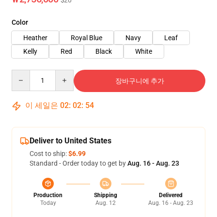
$20
Color
Heather
Royal Blue
Navy
Leaf
Kelly
Red
Black
White
Quantity
장바구니에 추가
이 세일은
02
:
02
:
54
Deliver to United States
Cost to ship:
$6.99
Standard - Order today to get by
Aug. 16 - Aug. 23
Production
Shipping
Delivered
Today
Aug. 12
Aug. 16 - Aug. 23