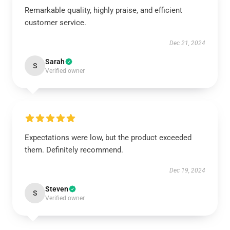
Remarkable quality, highly praise, and efficient
customer service.
Dec 21, 2024
Sarah
S
Verified owner
Expectations were low, but the product exceeded
them. Definitely recommend.
Dec 19, 2024
Steven
S
Verified owner