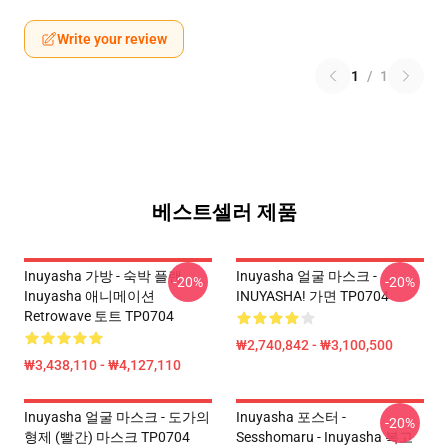
Write your review
1
/
1
베스트셀러 제품
Inuyasha 가방 - 숙박 플랜
Inuyasha 얼굴 마스크 -
-20%
-20%
Inuyasha 애니메이션
INUYASHA! 가면 TP0704
Retrowave 토트 TP0704
₩2,740,842 - ₩3,100,500
₩3,438,110 - ₩4,127,110
Inuyasha 얼굴 마스크 - 도가의
Inuyasha 포스터 -
-20%
형제 (빨간) 마스크 TP0704
Sesshomaru - Inuyasha 복고