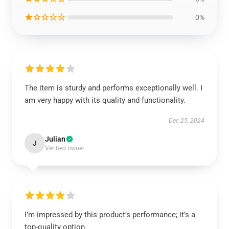
★☆☆☆☆
0%
The item is sturdy and performs exceptionally well. I
am very happy with its quality and functionality.
Dec 25, 2024
Julian
J
Verified owner
I’m impressed by this product’s performance; it’s a
top-quality option.