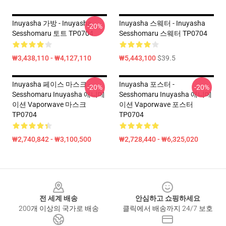
Inuyasha 가방 - Inuyasha
Inuyasha 스웨터 - Inuyasha
-20%
Sesshomaru 토트 TP0704
Sesshomaru 스웨터 TP0704
₩3,438,110 - ₩4,127,110
₩5,443,100
$39.5
Inuyasha 페이스 마스크 -
Inuyasha 포스터 -
-20%
-20%
Sesshomaru Inuyasha 애니메
Sesshomaru Inuyasha 애니메
이션 Vaporwave 마스크
이션 Vaporwave 포스터
TP0704
TP0704
₩2,740,842 - ₩3,100,500
₩2,728,440 - ₩6,325,020
Footer
전 세계 배송
안심하고 쇼핑하세요
200개 이상의 국가로 배송
클릭에서 배송까지 24/7 보호