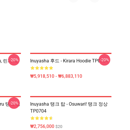
-20%
-20%
ru, 린과 재
Inuyasha 후드 - Kirara Hoodie TP0704
₩5,918,510 - ₩6,883,110
-20%
aru 탱크 정
Inuyasha 탱크 탑 - Osuwari! 탱크 정상
TP0704
₩2,756,000
$20