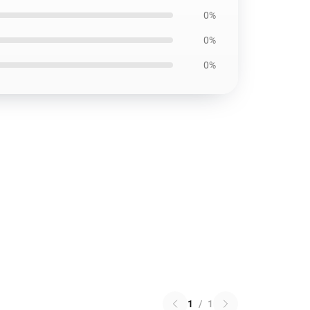
0%
0%
0%
1
/
1