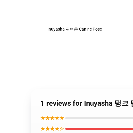
Inuyasha 귀여운 Canine Pose
1 reviews for Inuyasha 탱
★★★★★
★★★★☆