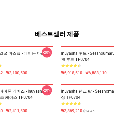
베스트셀러 제품
-20%
ha 얼굴 마스크 - 데미몬 마스크
Inuyasha 후드 - Sesshouma
켄 후드 TP0704
2 - ₩3,100,500
₩5,918,510 - ₩6,883,110
-20%
a 아이폰 케이스 - Inuyasha 귀
Inuyasha 탱크 탑 - Sesshom
즈 케이스 TP0704
상 TP0704
0 - ₩2,411,500
₩3,369,210
$24.45