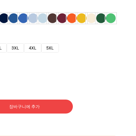
L
3XL
4XL
5XL
장바구니에 추가