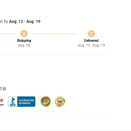
et by
Aug. 12 - Aug. 19
Shipping
Delivered
Aug. 08
Aug. 12 - Aug. 19
 환불