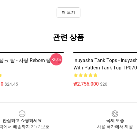
더 보기
관련 상품
-20%
a 탱크 탑 - 사랑 Reborn 탱크 탑
Inuyasha Tank Tops - Inuyash
With Pattern Tank Top TP07
10
₩2,756,000
$24.45
$20
안심하고 쇼핑하세요
국제 보증
릭에서 배송까지 24/7 보호
사용 국가에서 제공