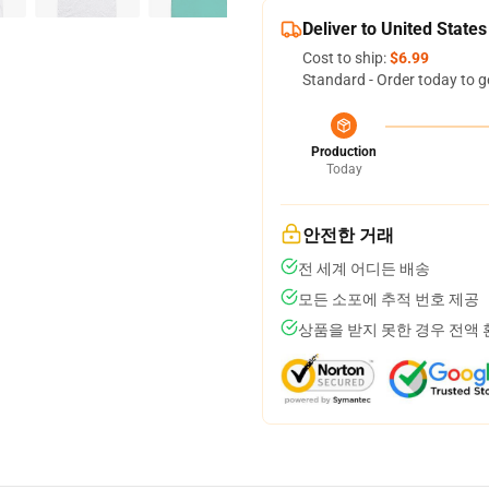
Deliver to United States
Cost to ship:
$6.99
Standard - Order today to g
Production
Today
안전한 거래
전 세계 어디든 배송
모든 소포에 추적 번호 제공
상품을 받지 못한 경우 전액