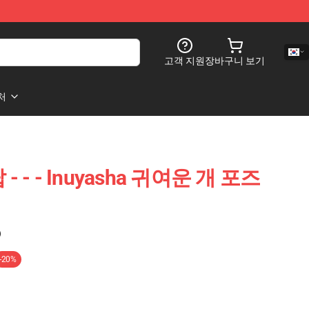
고객 지원
장바구니 보기
처
 - - - Inuyasha 귀여운 개 포즈
)
-20%