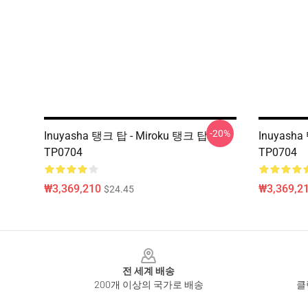
-20%
Inuyasha 탱크 탑 - Miroku 탱크 탑
Inuyash
TP0704
TP0704
₩3,369,210
₩3,369,2
$24.45
Footer
전 세계 배송
200개 이상의 국가로 배송
클