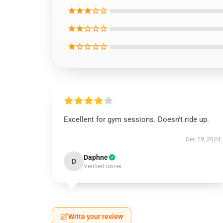
★★★☆☆
★★☆☆☆
★☆☆☆☆
Excellent for gym sessions. Doesn't ride up.
Dec 19, 2024
Daphne
D
Verified owner
Write your review