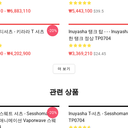
0 - ₩6,883,110
₩5,443,100
$39.5
-20%
a 티셔츠 - 키라라 T 셔츠
Inuyasha 탱크 탑 - - - Inuya
한 탱크 정상 TP0704
0 - ₩4,202,900
₩3,369,210
$24.45
더 보기
관련 상품
-20%
a 스웨트 셔츠 - Sesshomaru
Inuyasha T-셔츠 - Sesshom
a 애니메이션 Vaporwave 스웨
TP0704
4