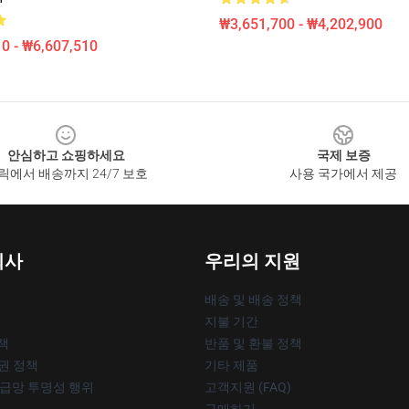
₩3,651,700 - ₩4,202,900
0 - ₩6,607,510
안심하고 쇼핑하세요
국제 보증
릭에서 배송까지 24/7 보호
사용 국가에서 제공
회사
우리의 지원
배송 및 배송 정책
지불 기간
책
반품 및 환불 정책
작권 정책
기타 제품
공급망 투명성 행위
고객지원 (FAQ)