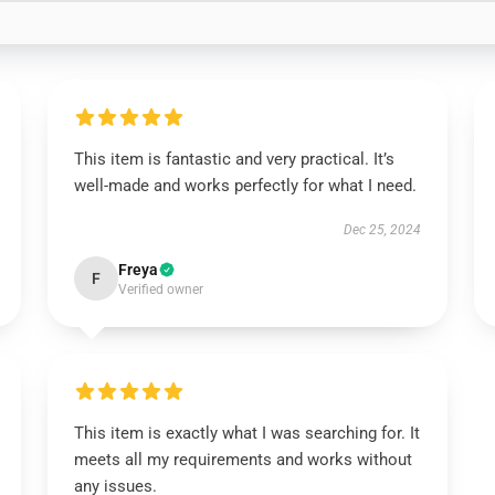
This item is fantastic and very practical. It’s
well-made and works perfectly for what I need.
Dec 25, 2024
Freya
F
Verified owner
This item is exactly what I was searching for. It
meets all my requirements and works without
any issues.