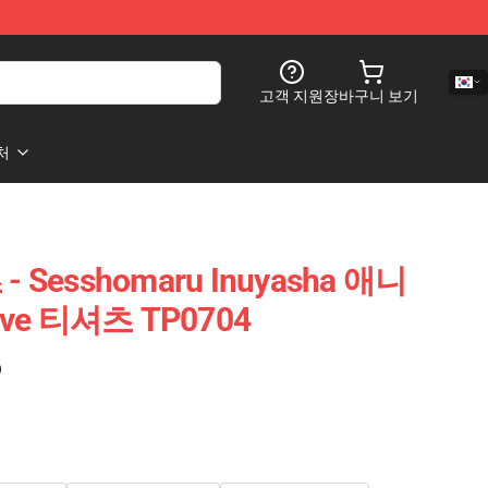
고객 지원
장바구니 보기
처
- Sesshomaru Inuyasha 애니
ve 티셔츠 TP0704
)