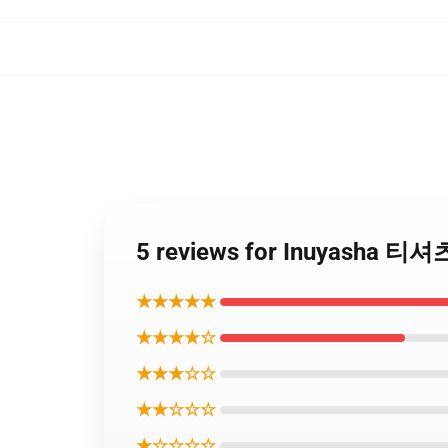
5 reviews for Inuyasha 
★★★★★
★★★★☆
★★★☆☆
★★☆☆☆
★☆☆☆☆