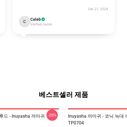
Dec 21, 2024
Caleb
C
Verified owner
베스트셀러 제품
-20%
 후드 - Inuyasha 까마귀
Inuyasha 까마귀 - 코닉 늑대
TP0704