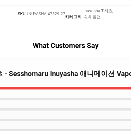
Inuyasha T-셔츠
,
SKU
:
INUYASHA-47529-27
카테고리
:
숙박 플랜
,
What Customers Say
티셔츠 - Sesshomaru Inuyasha 애니메이션 V