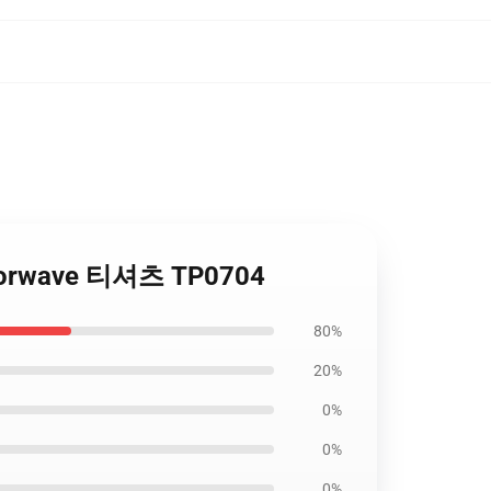
aporwave 티셔츠 TP0704
80%
20%
0%
0%
0%