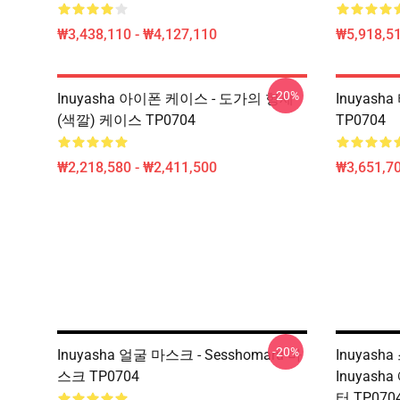
₩3,438,110 - ₩4,127,110
₩5,918,51
-20%
Inuyasha 아이폰 케이스 - 도가의 형제
Inuyash
(색깔) 케이스 TP0704
TP0704
₩2,218,580 - ₩2,411,500
₩3,651,70
-20%
Inuyasha 얼굴 마스크 - Sesshomaru 마
Inuyash
스크 TP0704
Inuyash
터 TP070