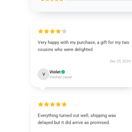
Very happy with my purchase, a gift for my two
cousins who were delighted
Dec 25, 2024
Violet
V
Verified owner
Everything turned out well, shipping was
delayed but it did arrive as promised.