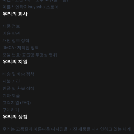
이름 *
: 연락처inuyasha.스토어
우리의 회사
제품 정보
이용 약관
개인 정보 정책
DMCA - 저작권 정책
모델 번호: 공급망 투명성 행위
우리의 지원
배송 및 배송 정책
지불 기간
반품 및 환불 정책
기타 제품
고객지원 (FAQ)
구매하기
우리의 상점
우리는 고품질과 아름다운 디자인을 가진 제품을 디자인하고 있는 세계