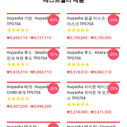
베스트셀러 제품
Inuyasha 가방 - Inuyasha 토트
Inuyasha 얼굴 마스크 - 데미몬
-20%
-20%
TP0704
마스크 TP0704
₩3,438,110 - ₩4,127,110
₩2,740,842 - ₩3,100,500
Inuyasha 후드 - Sesshoumaru,
Inuyasha 후드 - Kirara Hoodie
-20%
-20%
린과 재켄 후드 TP0704
TP0704
₩5,918,510 - ₩6,883,110
₩5,918,510 - ₩6,883,110
Inuyasha 베개 - Inuyasha
Inuyasha 아이폰 케이스 -
-20%
-20%
CHIBI 베개 TP0704
Inuyasha 귀여운 개 포즈 케이
스 TP0704
₩3,307,200 - ₩3,996,200
₩2,218,580 - ₩2,411,500
Inuyasha 탱크 탑 -
Inuyasha 탱크 탑 - Osuwari!