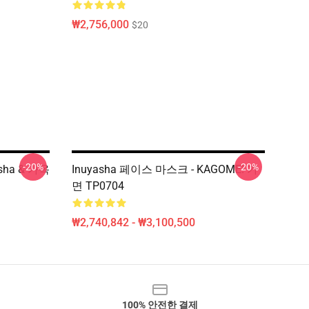
₩2,756,000
$20
-20%
-20%
sha & 가옥
Inuyasha 페이스 마스크 - KAGOME! 가
면 TP0704
₩2,740,842 - ₩3,100,500
100% 안전한 결제