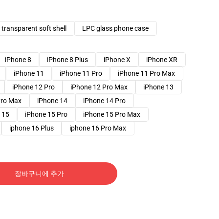
transparent soft shell
LPC glass phone case
iPhone 8
iPhone 8 Plus
iPhone X
iPhone XR
iPhone 11
iPhone 11 Pro
iPhone 11 Pro Max
iPhone 12 Pro
iPhone 12 Pro Max
iPhone 13
Pro Max
iPhone 14
iPhone 14 Pro
 15
iPhone 15 Pro
iPhone 15 Pro Max
iphone 16 Plus
iphone 16 Pro Max
장바구니에 추가