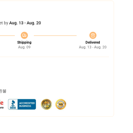
et by
Aug. 13 - Aug. 20
Shipping
Delivered
Aug. 09
Aug. 13 - Aug. 20
 환불