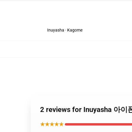
Inuyasha · Kagome
2 reviews for Inuyasha 
★★★★★