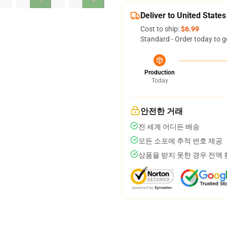
Deliver to United States
Cost to ship:
$6.99
Standard - Order today to g
Production
Today
안전한 거래
전 세계 어디든 배송
모든 소포에 추적 번호 제공
상품을 받지 못한 경우 전액