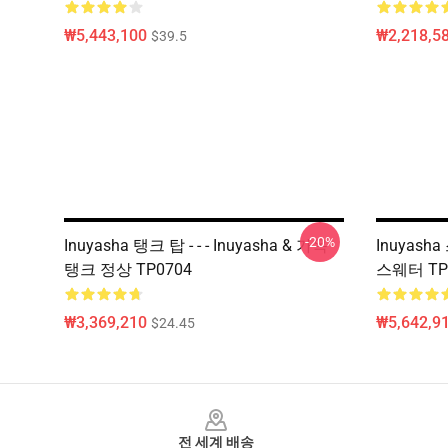
₩5,443,100
₩2,218,58
$39.5
-20%
Inuyasha 탱크 탑 - - - Inuyasha & 가옥
Inuyasha
탱크 정상 TP0704
스웨터 TP
₩3,369,210
₩5,642,91
$24.45
Footer
전 세계 배송