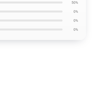
50%
0%
0%
0%