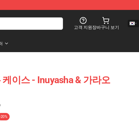
고객 지원
장바구니 보기
처
 케이스 - Inuyasha & 가라오
)
-20%