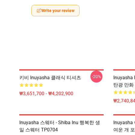
Write your review
-20%
키비 Inuyasha 클래식 티셔츠
Inuyasha
탄광 만화 
₩3,651,700 - ₩4,202,900
₩2,740,84
Inuyasha 스웨터 - Shiba Inu 행복한 생
Inuyash
일 스웨터 TP0704
여운 개 포