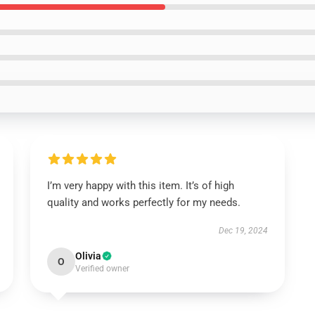
I’m very happy with this item. It’s of high
quality and works perfectly for my needs.
Dec 19, 2024
Olivia
O
Verified owner