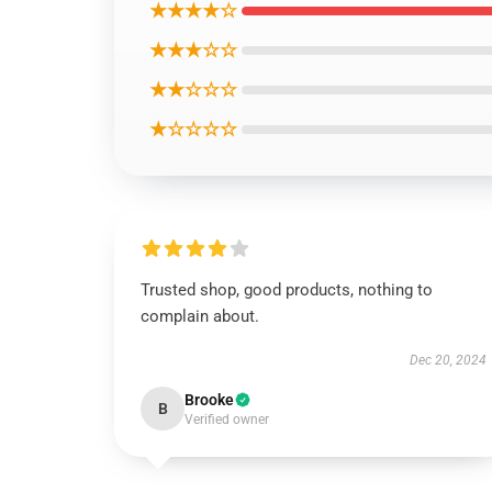
★★★★☆
★★★☆☆
★★☆☆☆
★☆☆☆☆
Trusted shop, good products, nothing to
complain about.
Dec 20, 2024
Brooke
B
Verified owner