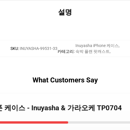
설명
Inuyasha iPhone 케이스
,
SKU
:
INUYASHA-99531-33
카테고리
:
숙박 플랜 팟캐스트
,
What Customers Say
아이폰 케이스 - Inuyasha & 가라오케 TP0704