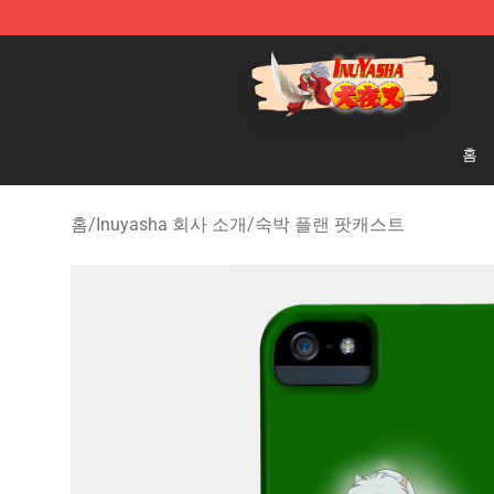
Inuyasha Store - Official Inuyasha Merchandise Shop
홈
홈
/
Inuyasha 회사 소개
/
숙박 플랜 팟캐스트