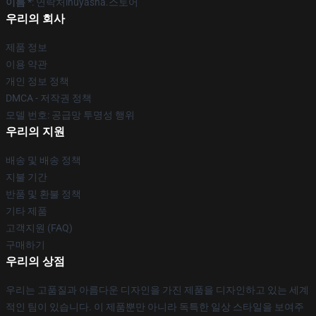
이름 *
: 연락처inuyasha.스토어
우리의 회사
제품 정보
이용 약관
개인 정보 정책
DMCA - 저작권 정책
모델 번호: 공급망 투명성 행위
우리의 지원
배송 및 배송 정책
지불 기간
반품 및 환불 정책
기타 제품
고객지원 (FAQ)
구매하기
우리의 상점
우리는 고품질과 아름다운 디자인을 가진 제품을 디자인하고 있는 세계
적인 팀이 있습니다. 이 제품뿐만 아니라 독특한 일상 스타일을 보여주