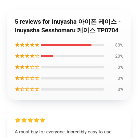
5 reviews for Inuyasha 아이폰 케이스 -
Inuyasha Sesshomaru 케이스 TP0704
★★★★★
80%
★★★★☆
20%
★★★☆☆
0%
★★☆☆☆
0%
★☆☆☆☆
0%
A must-buy for everyone, incredibly easy to use.