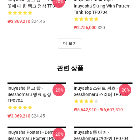
-20%
꽃에 대 한 탱크 정상 TP0704
Inuyasha Sitting With Pattern
Tank Top TP0704
₩3,369,210
$24.45
₩2,756,000
$20
더 보기
관련 상품
Inuyasha 탱크 탑 -
Inuyasha 스웨트 셔츠 -
-20%
-20%
Sesshomaru 탱크 정상
Sesshomaru 스웨터 TP0704
TP0704
₩5,642,910 - ₩6,607,510
₩3,369,210
$24.45
Inuyasha Posters - Demon
Inuyasha 뚱 베어 -
-20%
Sesshomaru Poster TP0704
Sesshomaru 까마귀 TP0704