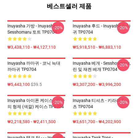
베스트셀러 제품
Inuyasha 가방 - Inuyasha
Inuyasha 후드 - Inuyasha 까마
-20%
-20%
Sesshomaru 토트 TP0704
귀 TP0704
₩3,438,110 - ₩4,127,110
₩5,918,510 - ₩6,883,110
Inuyasha 까마귀 - 코닉 늑대
Inuyasha 베개 - Sesshoumaru,
-20%
까마귀 TP0704
린 및 재켄 베개 TP0704
₩5,443,100
$39.5
₩3,307,200 - ₩3,996,200
Inuyasha 아이폰 케이스 - 도가
Inuyasha 티셔츠 - 키라라 T 셔
-20%
-20%
의 형제 (색깔) 케이스 TP0704
츠 TP0704
₩2,218,580 - ₩2,411,500
₩3,651,700 - ₩4,202,900
Inuyasha 탱크 탑 - - - Inuyasha
Inuyasha Tank Tops -