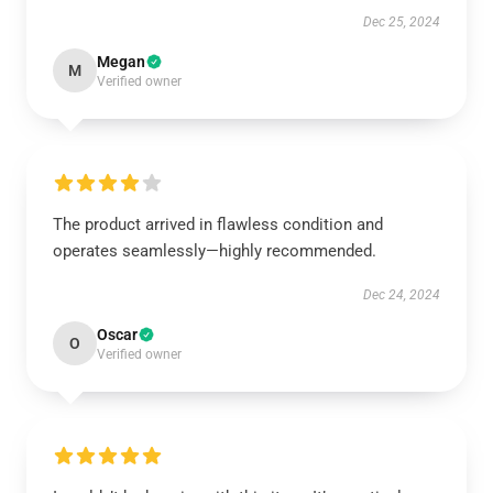
Dec 25, 2024
Megan
M
Verified owner
The product arrived in flawless condition and
operates seamlessly—highly recommended.
Dec 24, 2024
Oscar
O
Verified owner