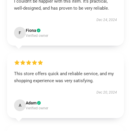
I couldn’t be happier with this item. It’s practical,
well-designed, and has proven to be very reliable.
Dec 24, 2024
Fiona
F
Verified owner
This store offers quick and reliable service, and my
shopping experience was very satisfying.
Dec 20, 2024
Adam
A
Verified owner