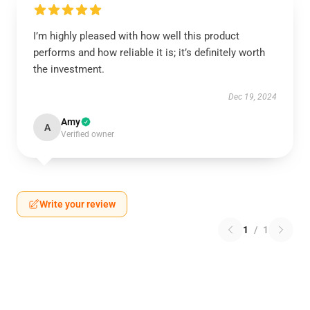
I’m highly pleased with how well this product
performs and how reliable it is; it’s definitely worth
the investment.
Dec 19, 2024
Amy
A
Verified owner
Write your review
1
/
1