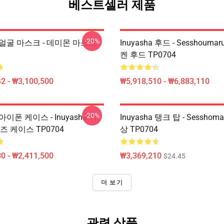
베스트셀러 제품
-20%
ha 얼굴 마스크 - 데미몬 마스크
Inuyasha 후드 - Sesshouma
켄 후드 TP0704
2 - ₩3,100,500
₩5,918,510 - ₩6,883,110
-20%
a 아이폰 케이스 - Inuyasha 귀
Inuyasha 탱크 탑 - Sesshom
즈 케이스 TP0704
상 TP0704
0 - ₩2,411,500
₩3,369,210
$24.45
더 보기
관련 상품