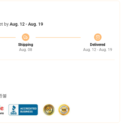
et by
Aug. 12 - Aug. 19
Shipping
Delivered
Aug. 08
Aug. 12 - Aug. 19
 환불