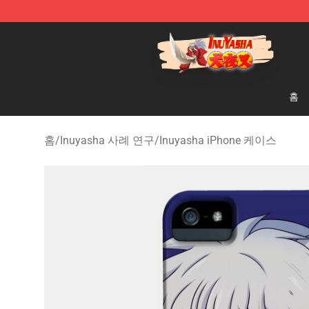
Inuyasha Store - Official Inuyasha Merchandise Shop
홈
홈
/
Inuyasha 사례 연구
/
Inuyasha iPhone 케이스