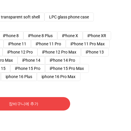
transparent soft shell
LPC glass phone case
iPhone 8
iPhone 8 Plus
iPhone X
iPhone XR
iPhone 11
iPhone 11 Pro
iPhone 11 Pro Max
iPhone 12 Pro
iPhone 12 Pro Max
iPhone 13
Pro Max
iPhone 14
iPhone 14 Pro
 15
iPhone 15 Pro
iPhone 15 Pro Max
iphone 16 Plus
iphone 16 Pro Max
장바구니에 추가