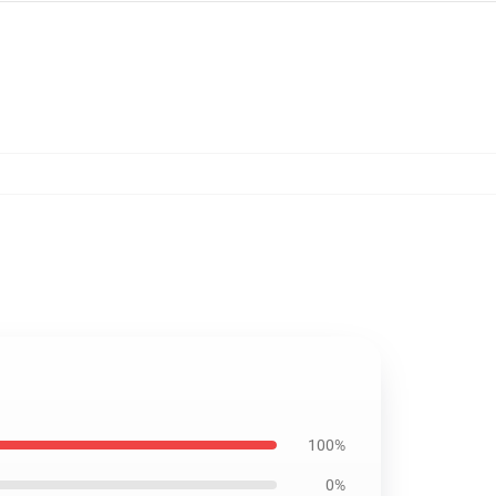
100%
0%