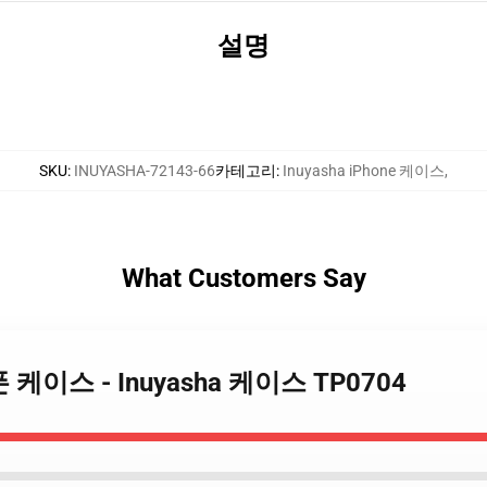
설명
SKU
:
INUYASHA-72143-66
카테고리
:
Inuyasha iPhone 케이스
,
What Customers Say
아이폰 케이스 - Inuyasha 케이스 TP0704