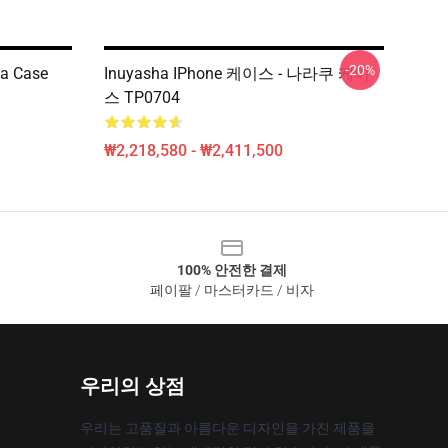
-20%
la Case
Inuyasha IPhone 케이스 - 나라쿠 케이
스 TP0704
₩2,218,580 - ₩2,411,500
100% 안전한 결제
페이팔 / 마스터카드 / 비자
우리의 상점
우리는 고품질과 아름다운 디자인을 가진 제품을