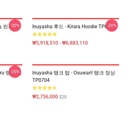
-20%
-20%
ru, 린과 재
Inuyasha 후드 - Kirara Hoodie TP0704
₩5,918,510 - ₩6,883,110
-20%
aru 탱크 정
Inuyasha 탱크 탑 - Osuwari! 탱크 정상
TP0704
₩2,756,000
$20