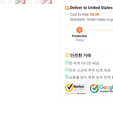
Deliver to United States
Cost to ship:
$6.99
Standard - Order today to g
Production
Today
안전한 거래
전 세계 어디든 배송
모든 소포에 추적 번호 제공
상품을 받지 못한 경우 전액