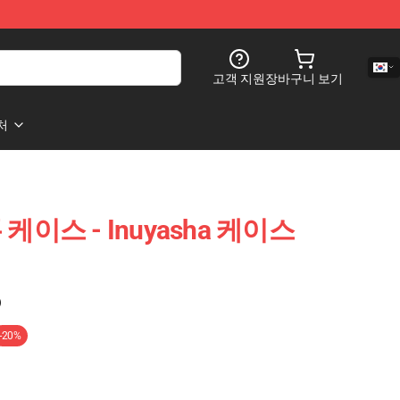
고객 지원
장바구니 보기
처
폰 케이스 - Inuyasha 케이스
)
-20%