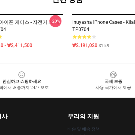
-20%
ha 아이폰 케이스 - 자전거 개 케
Inuyasha IPhone Cases - Kila
04
TP0704
0 - ₩2,411,500
₩2,191,020
$15.9
안심하고 쇼핑하세요
국제 보증
릭에서 배송까지 24/7 보호
사용 국가에서 제공
회사
우리의 지원
배송 및 배송 정책