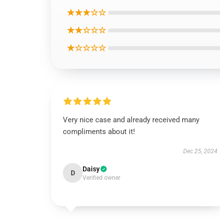
★★★☆☆
★★☆☆☆
★☆☆☆☆
Very nice case and already received many
compliments about it!
Dec 25, 2024
Daisy
D
Verified owner