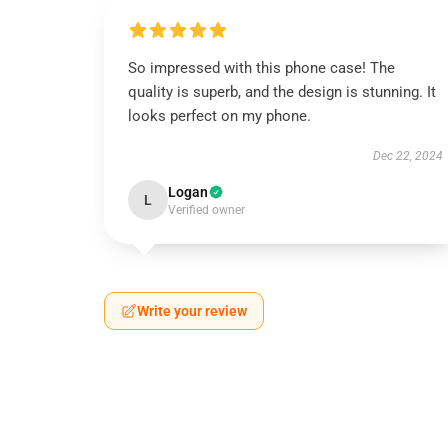
So impressed with this phone case! The
quality is superb, and the design is stunning. It
looks perfect on my phone.
Dec 22, 2024
Logan
L
Verified owner
Write your review