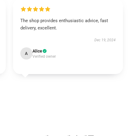
The shop provides enthusiastic advice, fast
delivery, excellent.
Dec 19, 2024
Alice
A
Verified owner