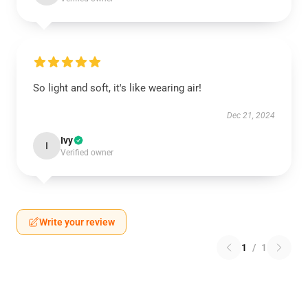
So light and soft, it's like wearing air!
Dec 21, 2024
Ivy
I
Verified owner
Write your review
1
/
1