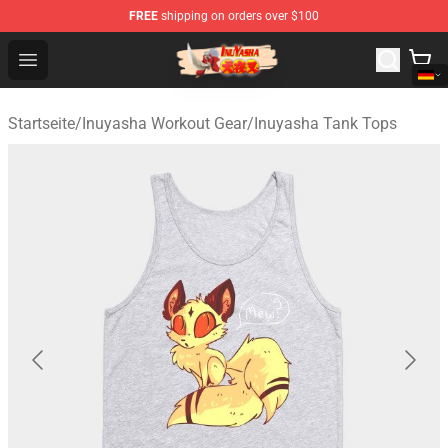
FREE
shipping on orders over $100
Inuyasha Store - Official Inuyasha Merchandise Shop
Open menu
Startseite
/
Inuyasha Workout Gear
/
Inuyasha Tank Tops