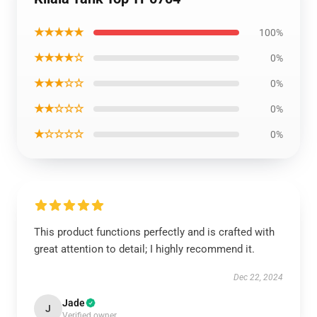
★★★★★
100%
★★★★☆
0%
★★★☆☆
0%
★★☆☆☆
0%
★☆☆☆☆
0%
This product functions perfectly and is crafted with
great attention to detail; I highly recommend it.
Dec 22, 2024
Jade
J
Verified owner