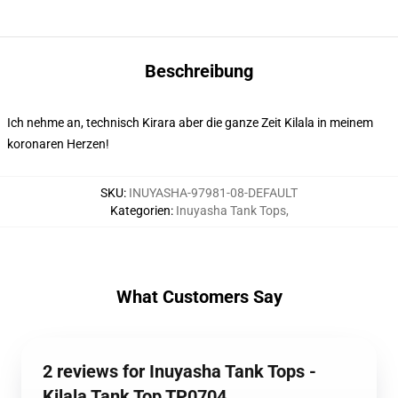
Beschreibung
Ich nehme an, technisch Kirara aber die ganze Zeit Kilala in meinem
koronaren Herzen!
SKU
:
INUYASHA-97981-08-DEFAULT
Kategorien
:
Inuyasha Tank Tops
,
What Customers Say
2 reviews for Inuyasha Tank Tops -
Kilala Tank Top TP0704