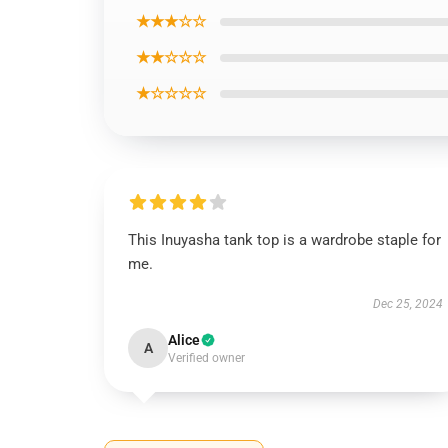
★★★☆☆
★★☆☆☆
★☆☆☆☆
This Inuyasha tank top is a wardrobe staple for
me.
Dec 25, 2024
Alice
A
Verified owner