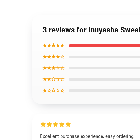
3 reviews for Inuyasha Swea
★★★★★
★★★★☆
★★★☆☆
★★☆☆☆
★☆☆☆☆
Excellent purchase experience, easy ordering,