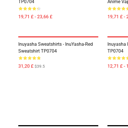
TP0704
Anime Va
19,71 £ - 23,66 £
19,71 £ - 
Inuyasha Sweatshirts - InuYasha-Red
Inuyasha 
Sweatshirt TP0704
TP0704
31,20 £
12,71 £ - 
$39.5