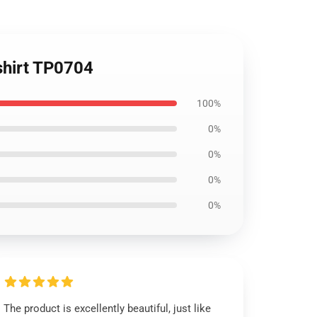
shirt TP0704
100%
0%
0%
0%
0%
The product is excellently beautiful, just like