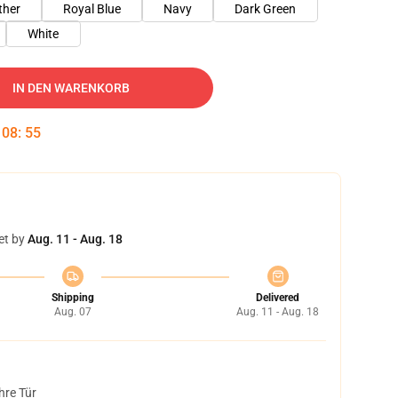
ther
Royal Blue
Navy
Dark Green
White
IN DEN WARENKORB
:
08
:
54
et by
Aug. 11 - Aug. 18
Shipping
Delivered
Aug. 07
Aug. 11 - Aug. 18
hre Tür