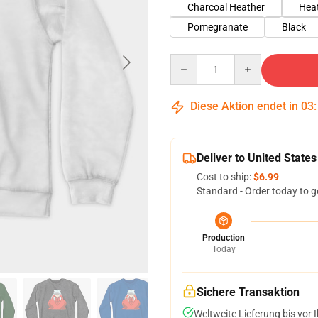
Charcoal Heather
Hea
Pomegranate
Black
Quantity
Diese Aktion endet in
03
Deliver to United States
Cost to ship:
$6.99
Standard - Order today to g
Production
Today
Sichere Transaktion
Weltweite Lieferung bis vor I