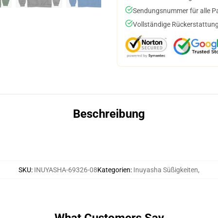
Sendungsnummer für alle Pak
Vollständige Rückerstattung
Beschreibung
SKU
:
INUYASHA-69326-08
Kategorien
:
Inuyasha Süßigkeiten
,