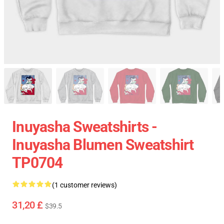
Inuyasha Sweatshirts -
Inuyasha Blumen Sweatshirt
TP0704
(1 customer reviews)
31,20 £
$39.5