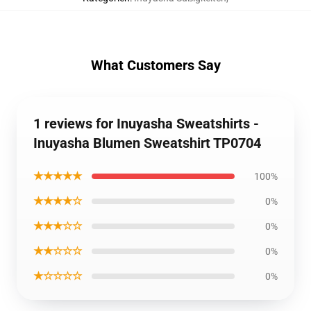
What Customers Say
1 reviews for Inuyasha Sweatshirts -
Inuyasha Blumen Sweatshirt TP0704
★★★★★
100%
★★★★☆
0%
★★★☆☆
0%
★★☆☆☆
0%
★☆☆☆☆
0%