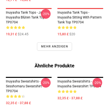
Inuyasha Tank Tops - Ja.
Inuyasha Tank Tops -
-20%
Inuyasha Blüten Tank Top
Inuyasha Sitting With Pattern
TP0704
Tank Top TP0704
19,31 £
$24.45
15,80 £
$20
MEHR ANZEIGEN
Ähnliche Produkte
Inuyasha Sweatshirts -
Inuyasha Sweatshirts -
-20%
-20%
Sesshomaru Sweatshirt
Inuyasha Sweatshirt TP0704
TP0704
32,35 £ - 37,88 £
32,35 £ - 37,88 £