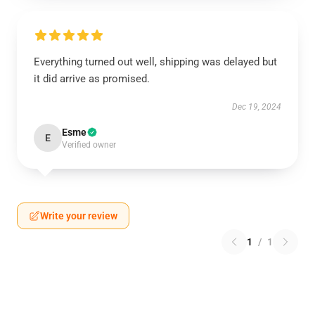
Everything turned out well, shipping was delayed but
it did arrive as promised.
Dec 19, 2024
Esme
E
Verified owner
Write your review
1
/
1