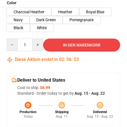
Color
Charcoal Heather
Heather
Royal Blue
Navy
Dark Green
Pomegranate
Black
White
Quantity
IN DEN WARENKORB
Diese Aktion endet in
02
:
56
:
53
Deliver to United States
Cost to ship:
$6.99
Standard - Order today to get by
Aug. 15 - Aug. 22
Production
Shipping
Delivered
Today
Aug. 11
Aug. 15 - Aug. 22