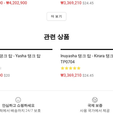
0 - ₩4,202,900
₩3,369,210
$24.45
더 보기
관련 상품
 탱크 탑 - Yasha 탱크 탑
Inuyasha 탱크 탑 - Kirara 탱
TP0704
00
₩3,369,210
$20
$24.45
안심하고 쇼핑하세요
국제 보증
릭에서 배송까지 24/7 보호
사용 국가에서 제공