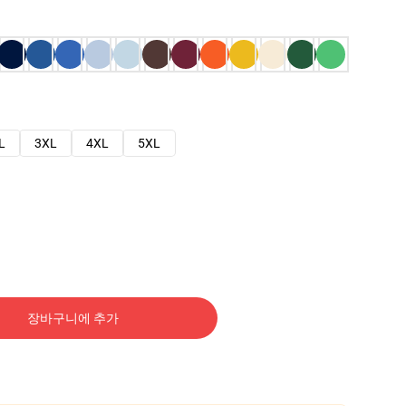
L
3XL
4XL
5XL
장바구니에 추가