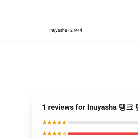
Inuyasha - 2 숙녀
1 reviews for Inuyasha 탱크
★★★★★
★★★★☆