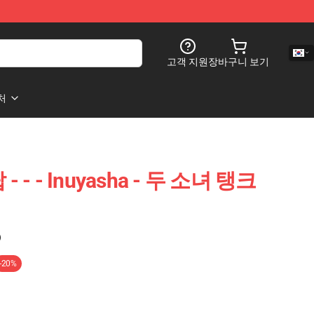
고객 지원
장바구니 보기
처
 - - - Inuyasha - 두 소녀 탱크
)
-20%