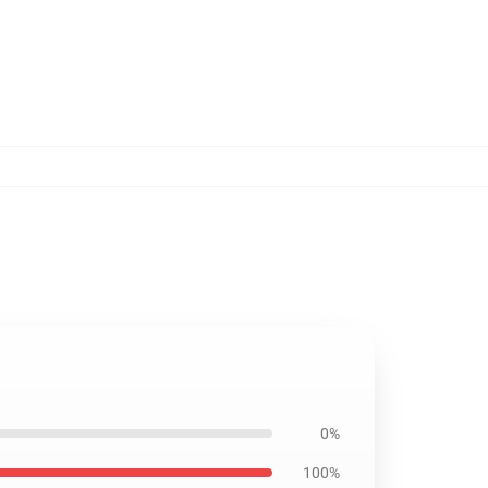
0%
100%