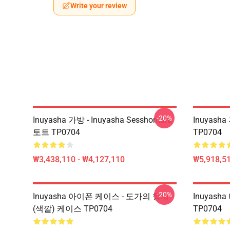
Write your review
-20%
Inuyasha 가방 - Inuyasha Sesshomaru
Inuyasha
토트 TP0704
TP0704
₩3,438,110 - ₩4,127,110
₩5,918,51
-20%
Inuyasha 아이폰 케이스 - 도가의 형제
Inuyash
(색깔) 케이스 TP0704
TP0704