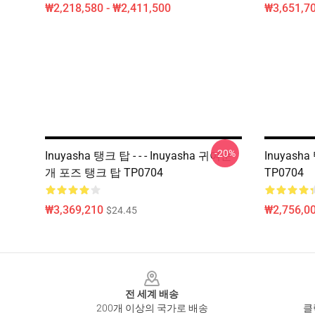
₩2,218,580 - ₩2,411,500
₩3,651,70
-20%
Inuyasha 탱크 탑 - - - Inuyasha 귀여운
Inuyasha
개 포즈 탱크 탑 TP0704
TP0704
₩3,369,210
₩2,756,0
$24.45
Footer
전 세계 배송
200개 이상의 국가로 배송
클