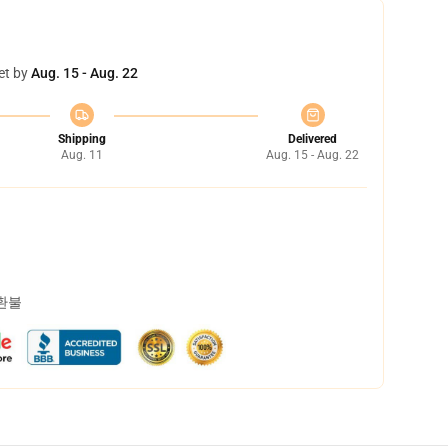
et by
Aug. 15 - Aug. 22
Shipping
Delivered
Aug. 11
Aug. 15 - Aug. 22
 환불