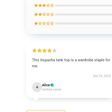
★★★☆☆
★★☆☆☆
★☆☆☆☆
This Inuyasha tank top is a wardrobe staple for
me.
Dec 25, 2024
Alice
A
Verified owner