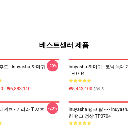
베스트셀러 제품
-20%
 후드 - Inuyasha 까마귀
Inuyasha 까마귀 - 코닉 늑대
TP0704
0 - ₩6,883,110
₩5,443,100
$39.5
-20%
a 티셔츠 - 키라라 T 셔츠
Inuyasha 탱크 탑 - - - Inuya
한 탱크 정상 TP0704