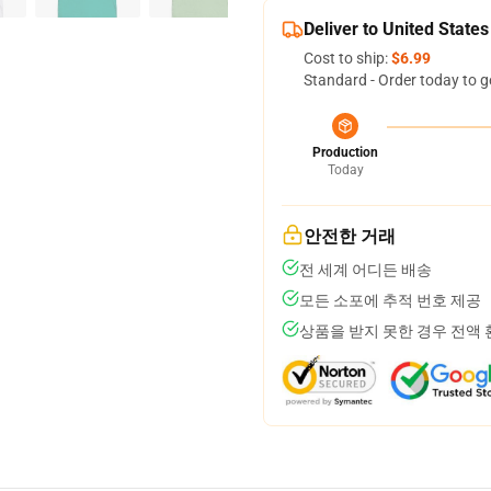
Deliver to United States
Cost to ship:
$6.99
Standard - Order today to g
Production
Today
안전한 거래
전 세계 어디든 배송
모든 소포에 추적 번호 제공
상품을 받지 못한 경우 전액