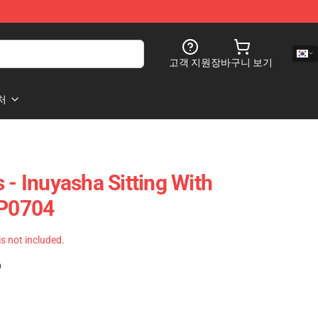
고객 지원
장바구니 보기
처
 - Inuyasha Sitting With
TP0704
 is not included.
)