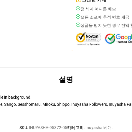
전 세계 어디든 배송
모든 소포에 추적 번호 제공
상품을 받지 못한 경우 전액
설명
le in background.
, Sango, Sesshomaru, Miroku, Shippo, Inuyasha Followers, Inuyasha Fana
SKU
:
INUYASHA-95372-05
카테고리
:
Inuyasha 베개
,