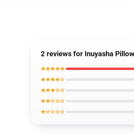
2 reviews for Inuyasha Pillow
★★★★★
★★★★☆
★★★☆☆
★★☆☆☆
★☆☆☆☆