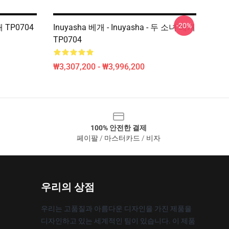
-20%
개 TP0704
Inuyasha 베개 - Inuyasha - 두 소녀 베개
TP0704
₩3,307,200 - ₩3,996,200
100% 안전한 결제
페이팔 / 마스터카드 / 비자
우리의 상점
우리는 고품질과 아름다운 디자인을 가진 제품을
디자인하고 있는 세계적인 팀이 있습니다. 이 제품