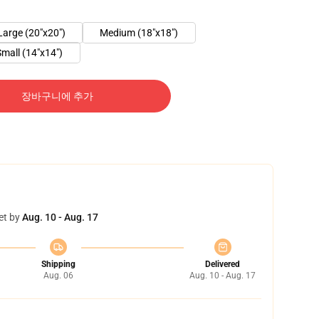
Large (20"x20")
Medium (18"x18")
Small (14"x14")
장바구니에 추가
et by
Aug. 10 - Aug. 17
Shipping
Delivered
Aug. 06
Aug. 10 - Aug. 17