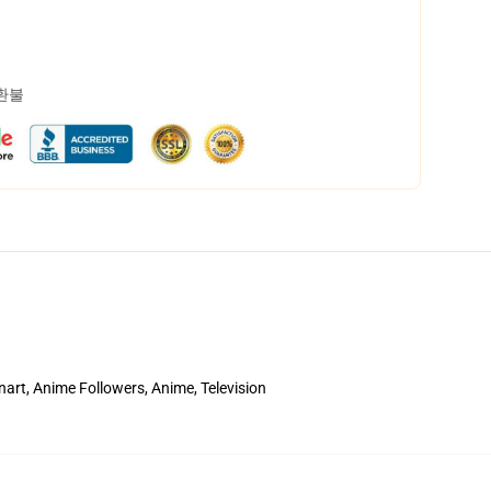
 환불
rt, Anime Followers, Anime, Television