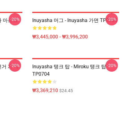
-20%
-20%
킬라 마스크
Inuyasha 머그 - Inuyasha 가면 TP0704
₩3,445,000 - ₩3,996,200
-20%
-20%
전거 개 케
Inuyasha 탱크 탑 - Miroku 탱크 탑
TP0704
₩3,369,210
$24.45