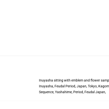
Inuyasha sitting with emblem and flower samp
Inuyasha, Feudal Period, Japan, Tokyo, Kagome
Sequence, Yashahime, Period, Feudal Japan,