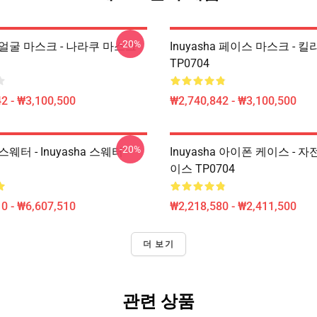
-20%
ha 얼굴 마스크 - 나라쿠 마스크
Inuyasha 페이스 마스크 - 
TP0704
2 - ₩3,100,500
₩2,740,842 - ₩3,100,500
-20%
a 스웨터 - Inuyasha 스웨터
Inuyasha 아이폰 케이스 - 자
이스 TP0704
0 - ₩6,607,510
₩2,218,580 - ₩2,411,500
더 보기
관련 상품