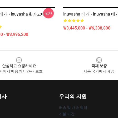
-20%
a 베개 - Inuyasha & 카고메 베개
Inuyasha 베개 - Inuyasha 베
₩3,445,000 - ₩6,338,800
0 - ₩3,996,200
안심하고 쇼핑하세요
국제 보증
릭에서 배송까지 24/7 보호
사용 국가에서 제공
회사
우리의 지원
배송 및 배송 정책
지불 기간