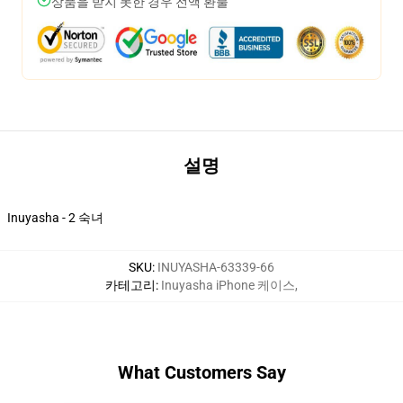
상품을 받지 못한 경우 전액 환불
설명
Inuyasha - 2 숙녀
SKU
:
INUYASHA-63339-66
카테고리
:
Inuyasha iPhone 케이스
,
What Customers Say