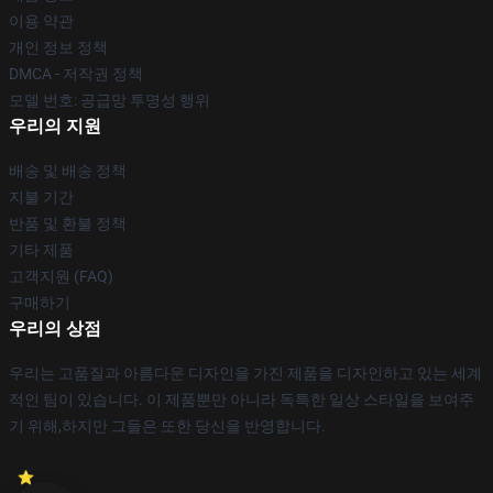
이용 약관
개인 정보 정책
DMCA - 저작권 정책
모델 번호: 공급망 투명성 행위
우리의 지원
배송 및 배송 정책
지불 기간
반품 및 환불 정책
기타 제품
고객지원 (FAQ)
구매하기
우리의 상점
우리는 고품질과 아름다운 디자인을 가진 제품을 디자인하고 있는 세계
적인 팀이 있습니다. 이 제품뿐만 아니라 독특한 일상 스타일을 보여주
기 위해,하지만 그들은 또한 당신을 반영합니다.