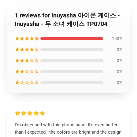
1 reviews for Inuyasha 아이폰 케이스 -
Inuyasha - 두 소녀 케이스 TP0704
★★★★★
100%
★★★★☆
0%
★★★☆☆
0%
★★☆☆☆
0%
★☆☆☆☆
0%
I’m obsessed with this phone case! It’s even better
than I expected—the colors are bright and the design