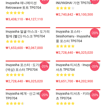
Inuyasha 애니메이션
INUYASHA! 가면 TP0704
Retrowave 토트 TP0704
₩2,740,842 - ₩3,100,500
₩3,438,110 - ₩4,127,110
Inuyasha 얼굴 마스크 - 도가의
Inuyasha 포스터 -
-20%
형제 (빨간) 마스크 TP0704
Sesshomaru - Inuyasha 복고
풍 포스터 TP0704
₩1,653,600 - ₩2,067,000
₩2,728,440 - ₩6,325,020
Inuyasha 포스터 - 도가의 형제
Inuyasha 티셔츠 - Inuyasha 티
-20%
-20%
(색상) 포스터 TP0704
셔츠 TP0704
₩2,728,440 - ₩6,325,020
₩3,651,700 - ₩4,202,900
Inuyasha 베개 - 산고 베개
Inuyasha 티셔츠 - 키라라 T 셔
-20%
-20%
TP0704
츠 TP0704