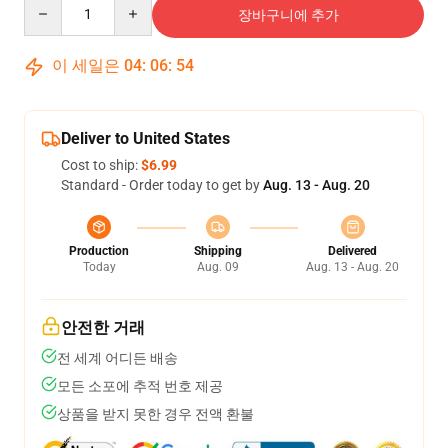
Quantity
장바구니에 추가
이 세일은
04
:
06
:
53
Deliver to United States
Cost to ship:
$6.99
Standard - Order today to get by
Aug. 13 - Aug. 20
Production
Shipping
Delivered
Today
Aug. 09
Aug. 13 - Aug. 20
안전한 거래
전 세계 어디든 배송
모든 소포에 추적 번호 제공
상품을 받지 못한 경우 전액 환불