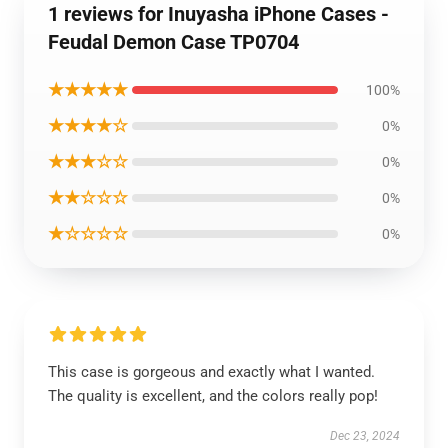
1 reviews for Inuyasha iPhone Cases -
Feudal Demon Case TP0704
★★★★★
100%
★★★★☆
0%
★★★☆☆
0%
★★☆☆☆
0%
★☆☆☆☆
0%
This case is gorgeous and exactly what I wanted.
The quality is excellent, and the colors really pop!
Dec 23, 2024