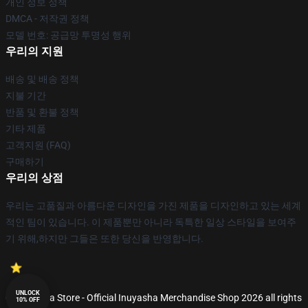
개인 정보 정책
DMCA - 저작권 정책
모델 번호: 공급망 투명성 행위
우리의 지원
배송 및 배송 정책
지불 기간
반품 및 환불 정책
기타 제품
고객지원 (FAQ)
구매하기
우리의 상점
우리는 고품질과 아름다운 디자인을 가진 제품을 디자인하고 있는 세계
적인 팀이 있습니다. 이 제품뿐만 아니라 독특한 일상 스타일을 보여주
기 위해,하지만 그들은 또한 당신을 반영합니다.
UNLOCK
© Inuyasha Store - Official Inuyasha Merchandise Shop 2026 all rights
10% OFF