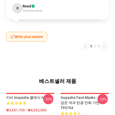
Reed
R
Verified owner
Write your review
1
/
1
베스트셀러 제품
키비 Inuyasha 클래식 티셔츠
Inuyasha Face Masks - Shiba
-20%
-20%
검은 색과 탄광 만화 가면
TP0704
₩3,651,700 - ₩4,202,900