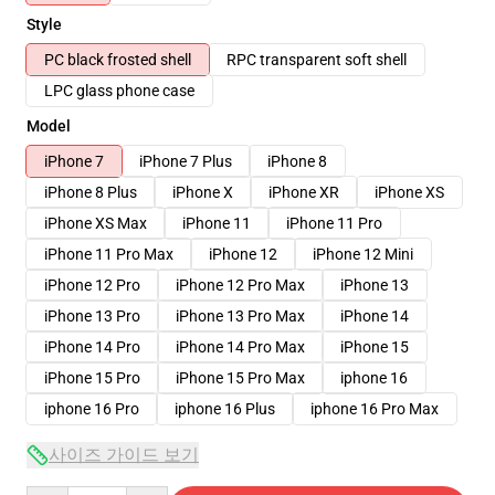
Style
PC black frosted shell
RPC transparent soft shell
LPC glass phone case
Model
iPhone 7
iPhone 7 Plus
iPhone 8
iPhone 8 Plus
iPhone X
iPhone XR
iPhone XS
iPhone XS Max
iPhone 11
iPhone 11 Pro
iPhone 11 Pro Max
iPhone 12
iPhone 12 Mini
iPhone 12 Pro
iPhone 12 Pro Max
iPhone 13
iPhone 13 Pro
iPhone 13 Pro Max
iPhone 14
iPhone 14 Pro
iPhone 14 Pro Max
iPhone 15
iPhone 15 Pro
iPhone 15 Pro Max
iphone 16
iphone 16 Pro
iphone 16 Plus
iphone 16 Pro Max
사이즈 가이드 보기