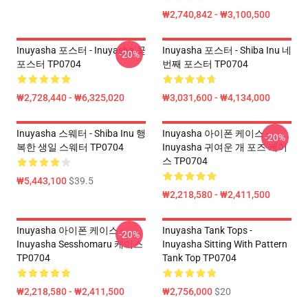
₩2,740,842 - ₩3,100,500
Inuyasha 포스터 - Inuyasha 꽃
Inuyasha 포스터 - Shiba Inu 네
-20%
포스터 TP0704
번째 포스터 TP0704
₩2,728,440 - ₩6,325,020
₩3,031,600 - ₩4,134,000
Inuyasha 스웨터 - Shiba Inu 행
Inuyasha 아이폰 케이스 -
-20%
복한 생일 스웨터 TP0704
Inuyasha 귀여운 개 포즈 케이
스 TP0704
₩5,443,100
$39.5
₩2,218,580 - ₩2,411,500
Inuyasha 아이폰 케이스 -
Inuyasha Tank Tops -
-20%
Inuyasha Sesshomaru 케이스
Inuyasha Sitting With Pattern
TP0704
Tank Top TP0704
₩2,218,580 - ₩2,411,500
₩2,756,000
$20