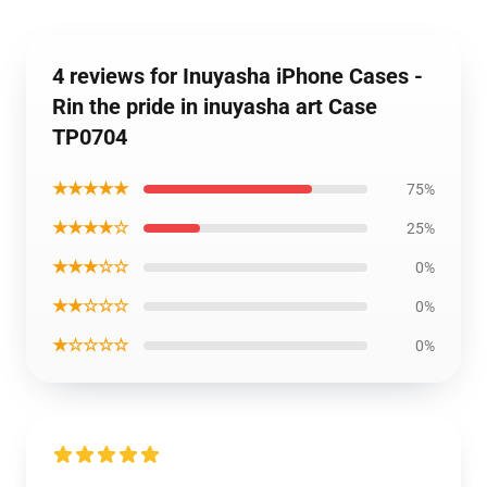
4 reviews for Inuyasha iPhone Cases -
Rin the pride in inuyasha art Case
TP0704
★★★★★
75%
★★★★☆
25%
★★★☆☆
0%
★★☆☆☆
0%
★☆☆☆☆
0%