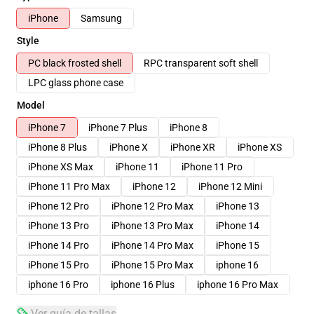
iPhone
Samsung
Style
PC black frosted shell
RPC transparent soft shell
LPC glass phone case
Model
iPhone 7
iPhone 7 Plus
iPhone 8
iPhone 8 Plus
iPhone X
iPhone XR
iPhone XS
iPhone XS Max
iPhone 11
iPhone 11 Pro
iPhone 11 Pro Max
iPhone 12
iPhone 12 Mini
iPhone 12 Pro
iPhone 12 Pro Max
iPhone 13
iPhone 13 Pro
iPhone 13 Pro Max
iPhone 14
iPhone 14 Pro
iPhone 14 Pro Max
iPhone 15
iPhone 15 Pro
iPhone 15 Pro Max
iphone 16
iphone 16 Pro
iphone 16 Plus
iphone 16 Pro Max
Ver guía de tallas