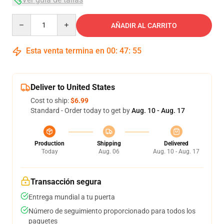
Quantity
AÑADIR AL CARRITO
Esta venta termina en
00
:
47
:
54
Deliver to United States
Cost to ship:
$6.99
Standard - Order today to get by
Aug. 10 - Aug. 17
Production
Shipping
Delivered
Today
Aug. 06
Aug. 10 - Aug. 17
Transacción segura
Entrega mundial a tu puerta
Número de seguimiento proporcionado para todos los
paquetes