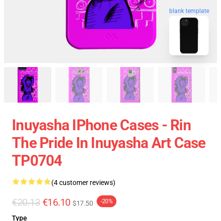
blank template
Inuyasha IPhone Cases - Rin
The Pride In Inuyasha Art Case
TP0704
(4 customer reviews)
€20.13
€16.10
-20%
$17.50
Type