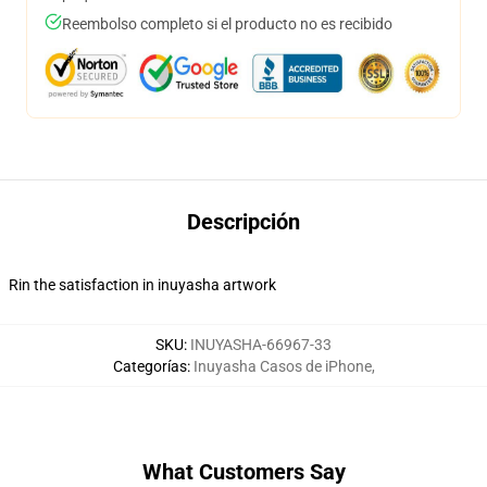
Reembolso completo si el producto no es recibido
Descripción
Rin the satisfaction in inuyasha artwork
SKU
:
INUYASHA-66967-33
Categorías
:
Inuyasha Casos de iPhone
,
What Customers Say