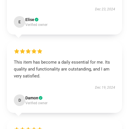
Dec 23, 2024
Elise
E
Verified owner
This item has become a daily essential for me. Its
quality and functionality are outstanding, and I am
very satisfied.
Dec 19, 2024
Damon
D
Verified owner