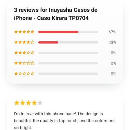
3 reviews for Inuyasha Casos de
iPhone - Caso Kirara TP0704
★★★★★
67%
★★★★☆
33%
★★★☆☆
0%
★★☆☆☆
0%
★☆☆☆☆
0%
I’m in love with this phone case! The design is
beautiful, the quality is top-notch, and the colors are
so bright.