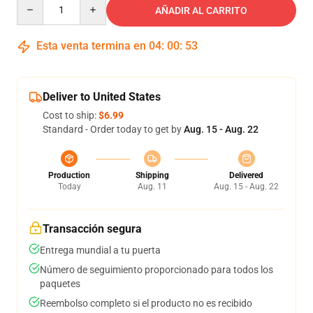
Quantity
AÑADIR AL CARRITO
Esta venta termina en
04
:
00
:
53
Deliver to United States
Cost to ship:
$6.99
Standard - Order today to get by
Aug. 15 - Aug. 22
Production
Shipping
Delivered
Today
Aug. 11
Aug. 15 - Aug. 22
Transacción segura
Entrega mundial a tu puerta
Número de seguimiento proporcionado para todos los
paquetes
Reembolso completo si el producto no es recibido