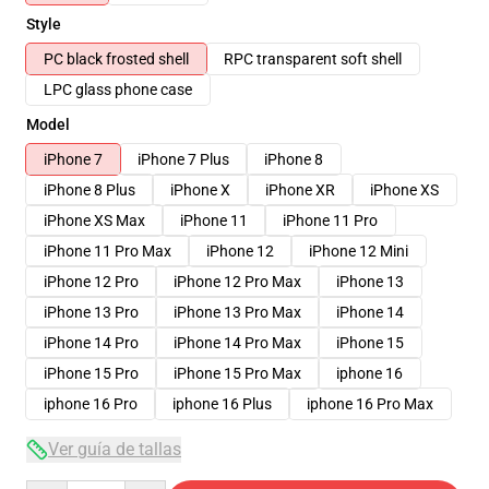
Style
PC black frosted shell
RPC transparent soft shell
LPC glass phone case
Model
iPhone 7
iPhone 7 Plus
iPhone 8
iPhone 8 Plus
iPhone X
iPhone XR
iPhone XS
iPhone XS Max
iPhone 11
iPhone 11 Pro
iPhone 11 Pro Max
iPhone 12
iPhone 12 Mini
iPhone 12 Pro
iPhone 12 Pro Max
iPhone 13
iPhone 13 Pro
iPhone 13 Pro Max
iPhone 14
iPhone 14 Pro
iPhone 14 Pro Max
iPhone 15
iPhone 15 Pro
iPhone 15 Pro Max
iphone 16
iphone 16 Pro
iphone 16 Plus
iphone 16 Pro Max
Ver guía de tallas