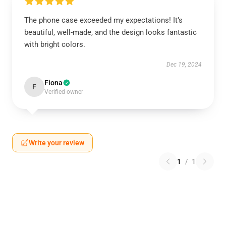
The phone case exceeded my expectations! It’s
beautiful, well-made, and the design looks fantastic
with bright colors.
Dec 19, 2024
Fiona
F
Verified owner
Write your review
1
/
1