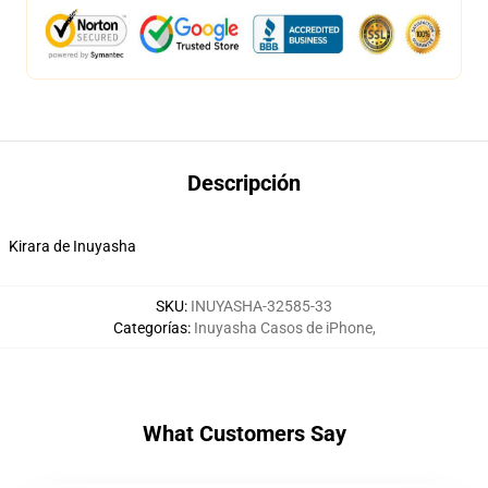
Descripción
Kirara de Inuyasha
SKU
:
INUYASHA-32585-33
Categorías
:
Inuyasha Casos de iPhone
,
What Customers Say