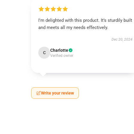
I'm delighted with this product. It’s sturdily built
and meets all my needs effectively.
Dec 20, 2024
Charlotte
C
Verified owner
Write your review