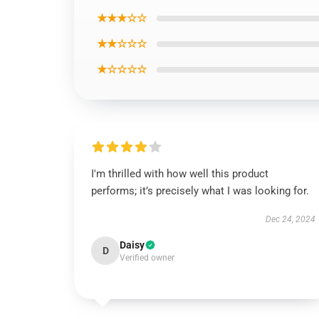
★★★☆☆
★★☆☆☆
★☆☆☆☆
I'm thrilled with how well this product
performs; it’s precisely what I was looking for.
Dec 24, 2024
Daisy
D
Verified owner