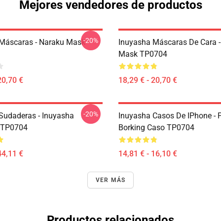
Mejores vendedores de productos
-20%
Máscaras - Naraku Mask
Inuyasha Máscaras De Cara -
Mask TP0704
20,70 €
18,29 € - 20,70 €
-20%
Sudaderas - Inuyasha
Inuyasha Casos De IPhone - 
 TP0704
Borking Caso TP0704
44,11 €
14,81 € - 16,10 €
VER MÁS
Productos relacionados