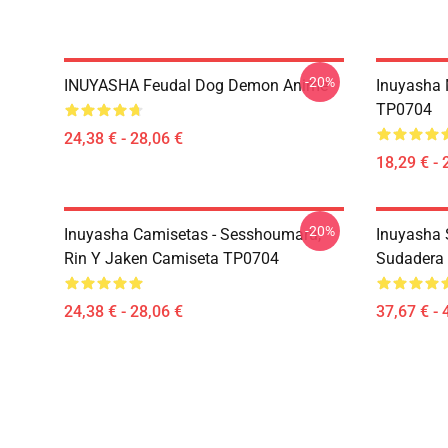
-20%
INUYASHA Feudal Dog Demon Anime
Inuyasha 
TP0704
24,38 € - 28,06 €
18,29 € - 
-20%
Inuyasha Camisetas - Sesshoumaru,
Inuyasha 
Rin Y Jaken Camiseta TP0704
Sudadera
24,38 € - 28,06 €
37,67 € - 