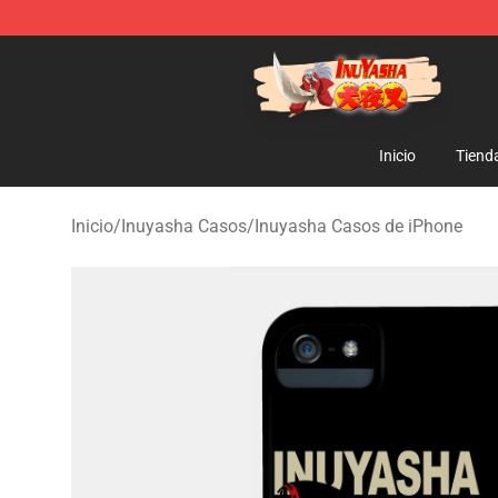
Inuyasha Store - Official Inuyasha Merchandise Shop
Inicio
Tiend
Inicio
/
Inuyasha Casos
/
Inuyasha Casos de iPhone