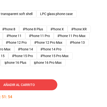
transparent soft shell
LPC glass phone case
iPhone 8
iPhone 8 Plus
iPhone X
iPhone XR
iPhone 11
iPhone 11 Pro
iPhone 11 Pro Max
iPhone 12 Pro
iPhone 12 Pro Max
iPhone 13
Pro Max
iPhone 14
iPhone 14 Pro
 15
iPhone 15 Pro
iPhone 15 Pro Max
iphone 16 Plus
iphone 16 Pro Max
AÑADIR AL CARRITO
:
51
:
53