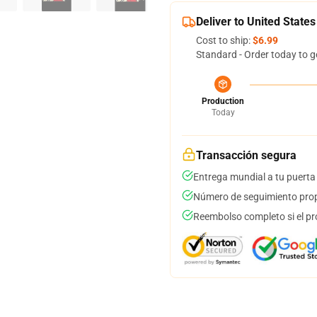
Deliver to United States
Cost to ship:
$6.99
Standard - Order today to g
Production
Today
Transacción segura
Entrega mundial a tu puerta
Número de seguimiento prop
Reembolso completo si el pr