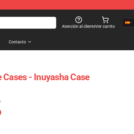
Atención al cliente
Ver carrito
Contacto
 Cases - Inuyasha Case
)