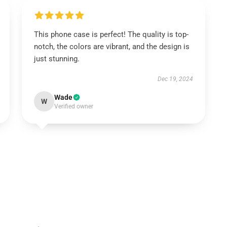
This phone case is perfect! The quality is top-
notch, the colors are vibrant, and the design is
just stunning.
Dec 19, 2024
Wade
W
Verified owner