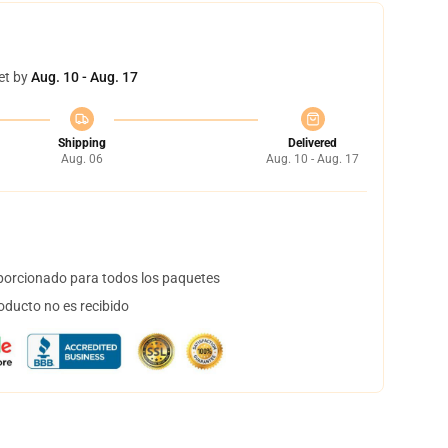
et by
Aug. 10 - Aug. 17
Shipping
Delivered
Aug. 06
Aug. 10 - Aug. 17
orcionado para todos los paquetes
oducto no es recibido