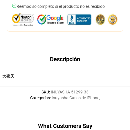
Reembolso completo si el producto no es recibido
Descripción
犬夜叉
SKU
:
INUYASHA-51299-33
Categorías
:
Inuyasha Casos de iPhone
,
What Customers Say