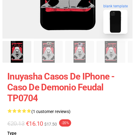
blank template
Inuyasha Casos De IPhone -
Caso De Demonio Feudal
TP0704
(1 customer reviews)
€20.13
€16.10
-20%
$17.50
Type