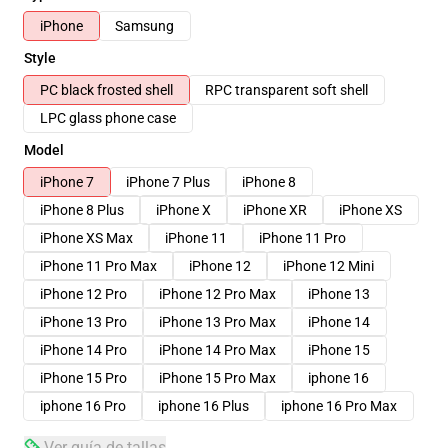
iPhone
Samsung
Style
PC black frosted shell
RPC transparent soft shell
LPC glass phone case
Model
iPhone 7
iPhone 7 Plus
iPhone 8
iPhone 8 Plus
iPhone X
iPhone XR
iPhone XS
iPhone XS Max
iPhone 11
iPhone 11 Pro
iPhone 11 Pro Max
iPhone 12
iPhone 12 Mini
iPhone 12 Pro
iPhone 12 Pro Max
iPhone 13
iPhone 13 Pro
iPhone 13 Pro Max
iPhone 14
iPhone 14 Pro
iPhone 14 Pro Max
iPhone 15
iPhone 15 Pro
iPhone 15 Pro Max
iphone 16
iphone 16 Pro
iphone 16 Plus
iphone 16 Pro Max
Ver guía de tallas