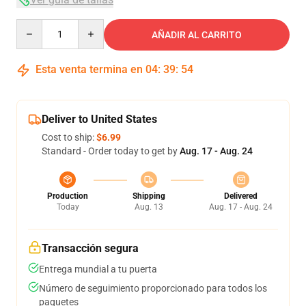
Quantity
AÑADIR AL CARRITO
Esta venta termina en
04
:
39
:
54
Deliver to United States
Cost to ship:
$6.99
Standard - Order today to get by
Aug. 17 - Aug. 24
Production
Shipping
Delivered
Today
Aug. 13
Aug. 17 - Aug. 24
Transacción segura
Entrega mundial a tu puerta
Número de seguimiento proporcionado para todos los
paquetes