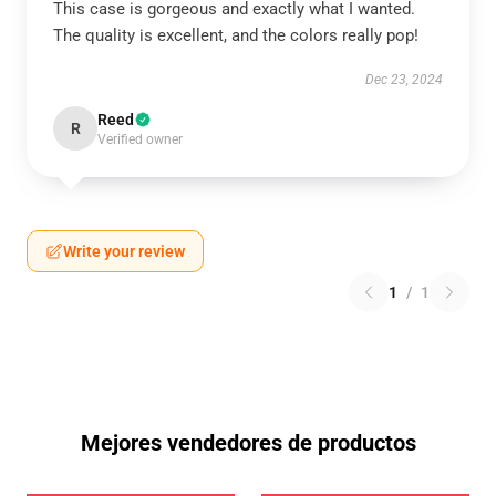
This case is gorgeous and exactly what I wanted.
The quality is excellent, and the colors really pop!
Dec 23, 2024
Reed
R
Verified owner
Write your review
1
/
1
Mejores vendedores de productos