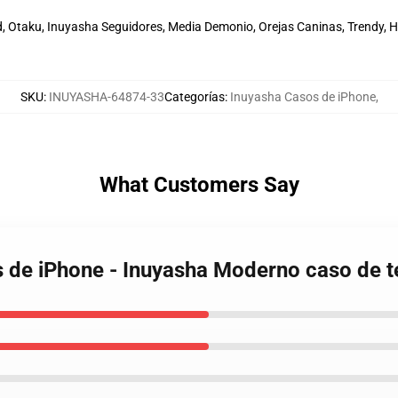
 Otaku, Inuyasha Seguidores, Media Demonio, Orejas Caninas, Trendy, Hal
SKU
:
INUYASHA-64874-33
Categorías
:
Inuyasha Casos de iPhone
,
What Customers Say
s de iPhone - Inuyasha Moderno caso de 