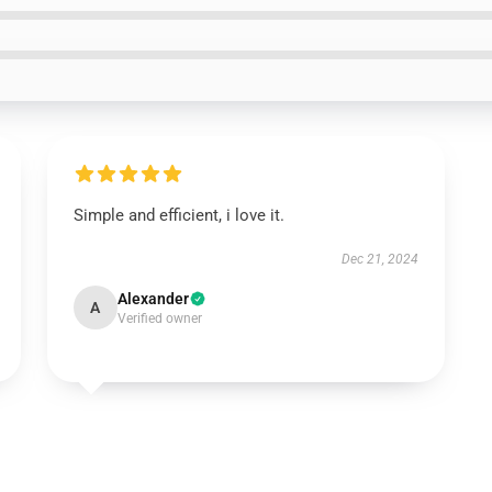
Simple and efficient, i love it.
Dec 21, 2024
Alexander
A
Verified owner