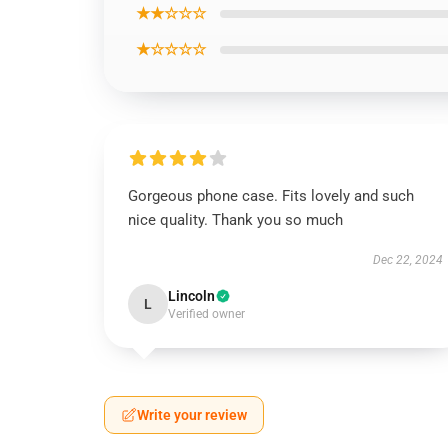
★★☆☆☆
★☆☆☆☆
Gorgeous phone case. Fits lovely and such
nice quality. Thank you so much
Dec 22, 2024
Lincoln
L
Verified owner
Write your review