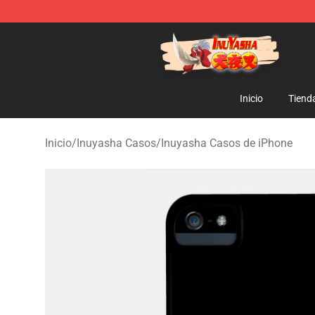
Inuyasha Store - Official Inuyasha Merchandise Shop
Inicio
Tiend
Inicio
/
Inuyasha Casos
/
Inuyasha Casos de iPhone