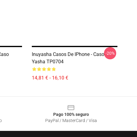
-20%
Caso
Inuyasha Casos De IPhone - Caso
Yasha TP0704
14,81 € - 16,10 €
Pago 100% seguro
o
PayPal / MasterCard / Visa