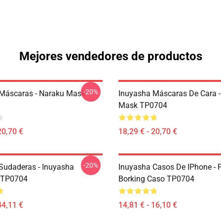
Mejores vendedores de productos
-20%
Máscaras - Naraku Mask
Inuyasha Máscaras De Cara -
Mask TP0704
20,70 €
18,29 € - 20,70 €
-20%
Sudaderas - Inuyasha
Inuyasha Casos De IPhone - 
 TP0704
Borking Caso TP0704
44,11 €
14,81 € - 16,10 €