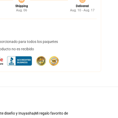
Shipping
Delivered
Aug. 06
Aug. 10 - Aug. 17
orcionado para todos los paquetes
oducto no es recibido
e diseño y Inuyasha¡Mi regalo favorito de