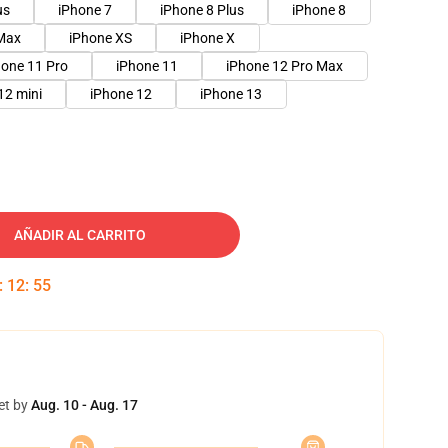
us
iPhone 7
iPhone 8 Plus
iPhone 8
Max
iPhone XS
iPhone X
hone 11 Pro
iPhone 11
iPhone 12 Pro Max
12 mini
iPhone 12
iPhone 13
AÑADIR AL CARRITO
:
12
:
54
et by
Aug. 10 - Aug. 17