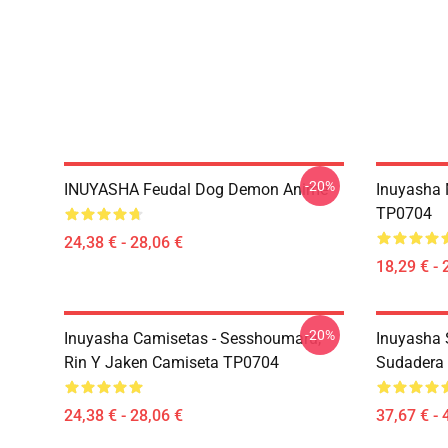
-20%
INUYASHA Feudal Dog Demon Anime
Inuyasha 
TP0704
24,38 € - 28,06 €
18,29 € - 
-20%
Inuyasha Camisetas - Sesshoumaru,
Inuyasha 
Rin Y Jaken Camiseta TP0704
Sudadera
24,38 € - 28,06 €
37,67 € - 