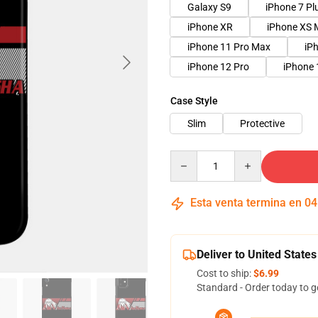
Galaxy S9
iPhone 7 Pl
iPhone XR
iPhone XS 
iPhone 11 Pro Max
iP
iPhone 12 Pro
iPhone 
Case Style
Slim
Protective
Quantity
Esta venta termina en
04
Deliver to United States
Cost to ship:
$6.99
Standard - Order today to g