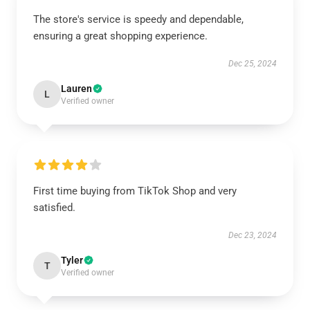
The store's service is speedy and dependable,
ensuring a great shopping experience.
Dec 25, 2024
Lauren
L
Verified owner
First time buying from TikTok Shop and very
satisfied.
Dec 23, 2024
Tyler
T
Verified owner