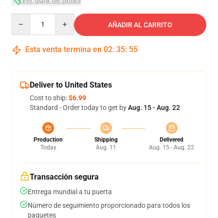
Quantity
AÑADIR AL CARRITO
Esta venta termina en
02
:
35
:
54
Deliver to United States
Cost to ship:
$6.99
Standard - Order today to get by
Aug. 15 - Aug. 22
Production
Shipping
Delivered
Today
Aug. 11
Aug. 15 - Aug. 22
Transacción segura
Entrega mundial a tu puerta
Número de seguimiento proporcionado para todos los
paquetes