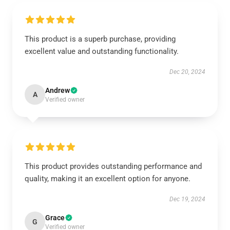
This product is a superb purchase, providing
excellent value and outstanding functionality.
Dec 20, 2024
Andrew
A
Verified owner
This product provides outstanding performance and
quality, making it an excellent option for anyone.
Dec 19, 2024
Grace
G
Verified owner