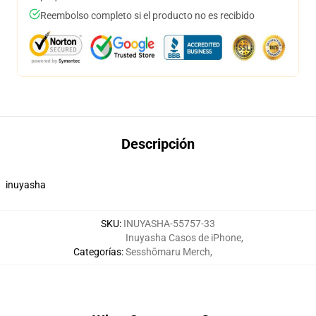
Reembolso completo si el producto no es recibido
Descripción
inuyasha
SKU
:
INUYASHA-55757-33
Inuyasha Casos de iPhone
,
Categorías
:
Sesshōmaru Merch
,