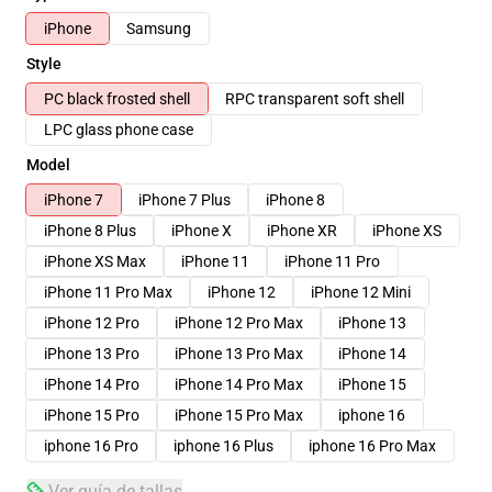
iPhone
Samsung
Style
PC black frosted shell
RPC transparent soft shell
LPC glass phone case
Model
iPhone 7
iPhone 7 Plus
iPhone 8
iPhone 8 Plus
iPhone X
iPhone XR
iPhone XS
iPhone XS Max
iPhone 11
iPhone 11 Pro
iPhone 11 Pro Max
iPhone 12
iPhone 12 Mini
iPhone 12 Pro
iPhone 12 Pro Max
iPhone 13
iPhone 13 Pro
iPhone 13 Pro Max
iPhone 14
iPhone 14 Pro
iPhone 14 Pro Max
iPhone 15
iPhone 15 Pro
iPhone 15 Pro Max
iphone 16
iphone 16 Pro
iphone 16 Plus
iphone 16 Pro Max
Ver guía de tallas