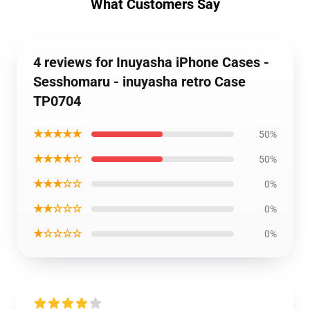
What Customers Say
4 reviews for Inuyasha iPhone Cases -
Sesshomaru - inuyasha retro Case
TP0704
★★★★★
50%
★★★★☆
50%
★★★☆☆
0%
★★☆☆☆
0%
★☆☆☆☆
0%