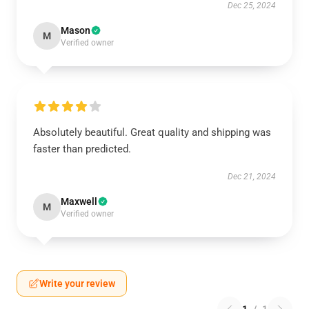
Dec 25, 2024
Mason
M
Verified owner
Absolutely beautiful. Great quality and shipping was
faster than predicted.
Dec 21, 2024
Maxwell
M
Verified owner
Write your review