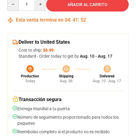
Quantity
AÑADIR AL CARRITO
Esta venta termina en
04
:
41
:
52
Deliver to United States
Cost to ship:
$6.99
Standard - Order today to get by
Aug. 10 - Aug. 17
Production
Shipping
Delivered
Today
Aug. 06
Aug. 10 - Aug. 17
Transacción segura
Entrega mundial a tu puerta
Número de seguimiento proporcionado para todos los
paquetes
Reembolso completo si el producto no es recibido