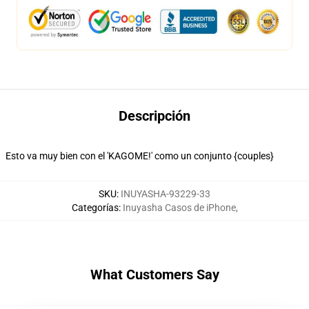
Descripción
Esto va muy bien con el 'KAGOME!' como un conjunto {couples}
SKU
:
INUYASHA-93229-33
Categorías
:
Inuyasha Casos de iPhone
,
What Customers Say