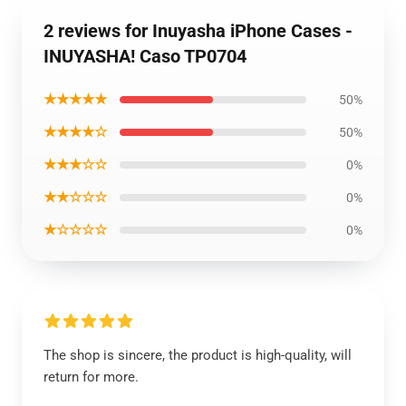
2 reviews for Inuyasha iPhone Cases -
INUYASHA! Caso TP0704
★★★★★
50%
★★★★☆
50%
★★★☆☆
0%
★★☆☆☆
0%
★☆☆☆☆
0%
The shop is sincere, the product is high-quality, will
return for more.