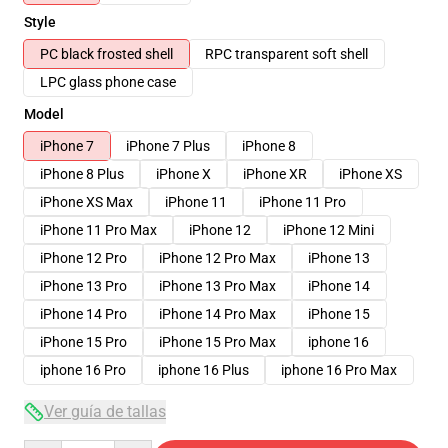
Style
PC black frosted shell
RPC transparent soft shell
LPC glass phone case
Model
iPhone 7
iPhone 7 Plus
iPhone 8
iPhone 8 Plus
iPhone X
iPhone XR
iPhone XS
iPhone XS Max
iPhone 11
iPhone 11 Pro
iPhone 11 Pro Max
iPhone 12
iPhone 12 Mini
iPhone 12 Pro
iPhone 12 Pro Max
iPhone 13
iPhone 13 Pro
iPhone 13 Pro Max
iPhone 14
iPhone 14 Pro
iPhone 14 Pro Max
iPhone 15
iPhone 15 Pro
iPhone 15 Pro Max
iphone 16
iphone 16 Pro
iphone 16 Plus
iphone 16 Pro Max
Ver guía de tallas