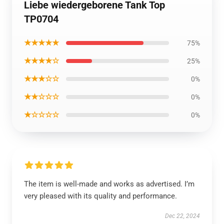
Liebe wiedergeborene Tank Top
TP0704
★★★★★
75%
★★★★☆
25%
★★★☆☆
0%
★★☆☆☆
0%
★☆☆☆☆
0%
The item is well-made and works as advertised. I’m
very pleased with its quality and performance.
Dec 22, 2024