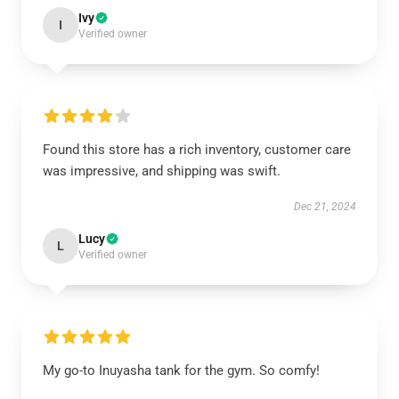
Ivy
I
Verified owner
Found this store has a rich inventory, customer care
was impressive, and shipping was swift.
Dec 21, 2024
Lucy
L
Verified owner
My go-to Inuyasha tank for the gym. So comfy!