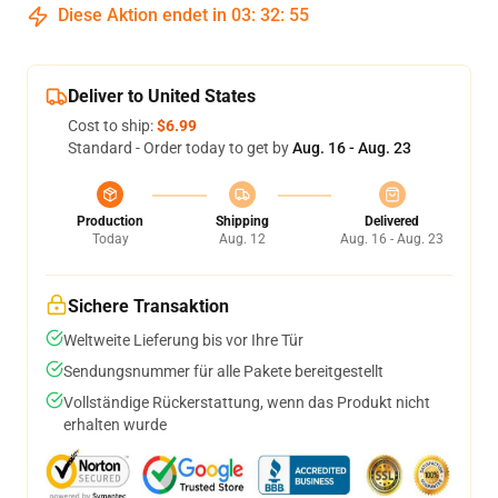
Diese Aktion endet in
03
:
32
:
54
Deliver to United States
Cost to ship:
$6.99
Standard - Order today to get by
Aug. 16 - Aug. 23
Production
Shipping
Delivered
Today
Aug. 12
Aug. 16 - Aug. 23
Sichere Transaktion
Weltweite Lieferung bis vor Ihre Tür
Sendungsnummer für alle Pakete bereitgestellt
Vollständige Rückerstattung, wenn das Produkt nicht
erhalten wurde