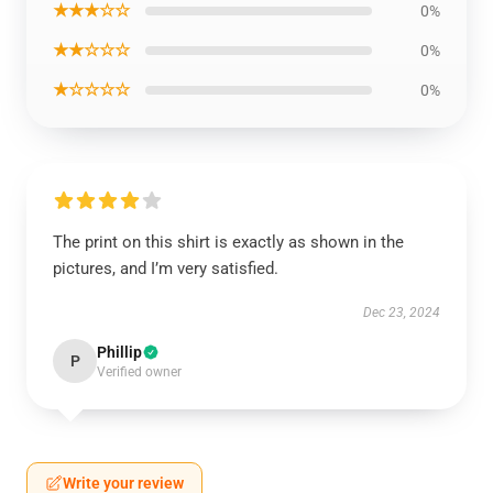
★★★☆☆
0%
★★☆☆☆
0%
★☆☆☆☆
0%
The print on this shirt is exactly as shown in the
pictures, and I’m very satisfied.
Dec 23, 2024
Phillip
P
Verified owner
Write your review