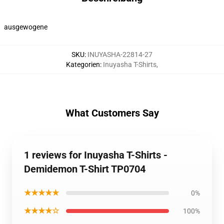
ausgewogene
SKU
:
INUYASHA-22814-27
Kategorien
:
Inuyasha T-Shirts
,
What Customers Say
1 reviews for Inuyasha T-Shirts -
Demidemon T-Shirt TP0704
★★★★★
0%
★★★★☆
100%