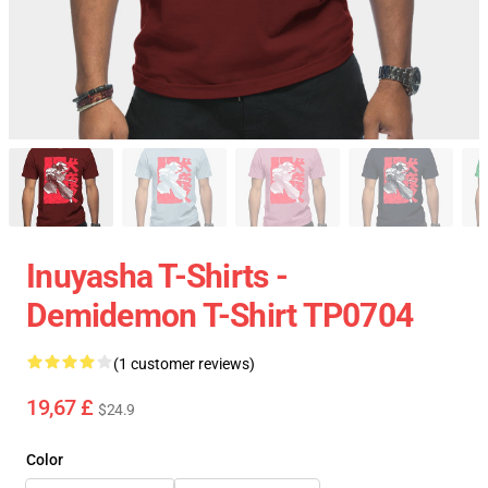
Inuyasha T-Shirts -
Demidemon T-Shirt TP0704
(1 customer reviews)
19,67 £
$24.9
Color