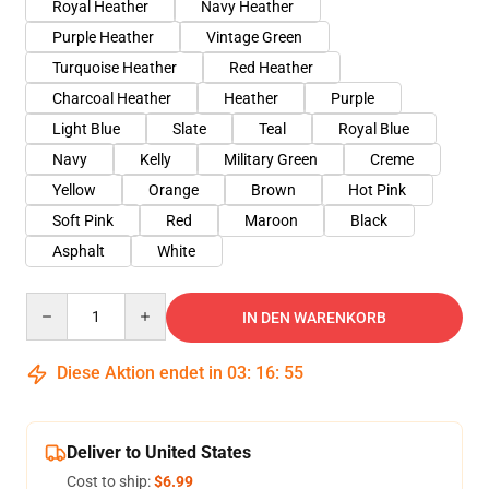
Royal Heather
Navy Heather
Purple Heather
Vintage Green
Turquoise Heather
Red Heather
Charcoal Heather
Heather
Purple
Light Blue
Slate
Teal
Royal Blue
Navy
Kelly
Military Green
Creme
Yellow
Orange
Brown
Hot Pink
Soft Pink
Red
Maroon
Black
Asphalt
White
Quantity
IN DEN WARENKORB
Diese Aktion endet in
03
:
16
:
54
Deliver to United States
Cost to ship:
$6.99